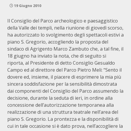
19 Giugno 2010
Il Consiglio del Parco archeologico e paesaggistico
della Valle dei templi, nella riunione di giovedì scorso,
ha autorizzato lo svolgimento degli spettacoli estivi a
piano S. Gregorio, accogliendo la proposta del
sindaco di Agrigento Marco Zambuto che, a tal fine, il
18 giugno ha inviato la nota, che di seguito si
riporta, al Presidente di detto Consiglio Gesualdo
Campo ed al direttore del Parco Pietro Meli: “Sento il
dovere ed, insieme, il piacere di esprimere la mia più
sincera soddisfazione per la sensibilità dimostrata
dai componenti del Consiglio del Parco assumendo la
decisione, durante la seduta di ieri, in ordine alla
concessione dell’autorizzazione temporanea alla
realizzazione di una struttura teatrale nell’area del
piano S. Gregorio. La prontezza e la disponibilità di
cui in tale occasione si è dato prova, nell’accogliere la