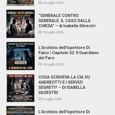
24 Luglio 2026
“GENERALE CONTRO
GENERALE. IL CASO DALLA
CHIESA” – di Isabella Silvestri
19 Luglio 2026
L’Archivio dell’Ispettore Di
Falco | Capitolo 32: Il Guardiano
del Faro
14 Luglio 2026
COSA SCRIVEVA LA CIA SU
ANDREOTTI E I SERVIZI
SEGRETI? – DI ISABELLA
SILVESTRI
8 Luglio 2026
L’Archivio dell’Ispettore Di