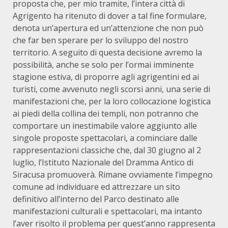
proposta che, per mio tramite, l’intera città di
Agrigento ha ritenuto di dover a tal fine formulare,
denota un’apertura ed un’attenzione che non può
che far ben sperare per lo sviluppo del nostro
territorio. A seguito di questa decisione avremo la
possibilità, anche se solo per l’ormai imminente
stagione estiva, di proporre agli agrigentini ed ai
turisti, come avvenuto negli scorsi anni, una serie di
manifestazioni che, per la loro collocazione logistica
ai piedi della collina dei templi, non potranno che
comportare un inestimabile valore aggiunto alle
singole proposte spettacolari, a cominciare dalle
rappresentazioni classiche che, dal 30 giugno al 2
luglio, l’Istituto Nazionale del Dramma Antico di
Siracusa promuoverà. Rimane ovviamente l’impegno
comune ad individuare ed attrezzare un sito
definitivo all’interno del Parco destinato alle
manifestazioni culturali e spettacolari, ma intanto
l’aver risolto il problema per quest’anno rappresenta