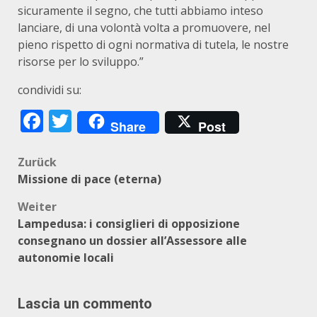
sicuramente il segno, che tutti abbiamo inteso
lanciare, di una volontà volta a promuovere, nel
pieno rispetto di ogni normativa di tutela, le nostre
risorse per lo sviluppo.”
condividi su:
Facebook
Twitter
Share
Post
Beitragsnavigation
Zurück
Missione di pace (eterna)
Weiter
Lampedusa: i consiglieri di opposizione
consegnano un dossier all’Assessore alle
autonomie locali
Lascia un commento