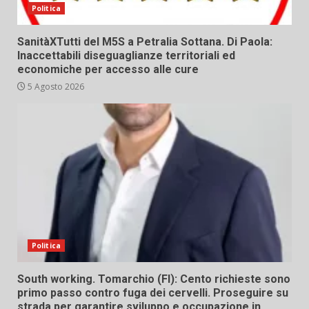
Politica
SanitàXTutti del M5S a Petralia Sottana. Di Paola:
Inaccettabili diseguaglianze territoriali ed
economiche per accesso alle cure
5 Agosto 2026
Politica
South working. Tomarchio (FI): Cento richieste sono
primo passo contro fuga dei cervelli. Proseguire su
strada per garantire sviluppo e occupazione in