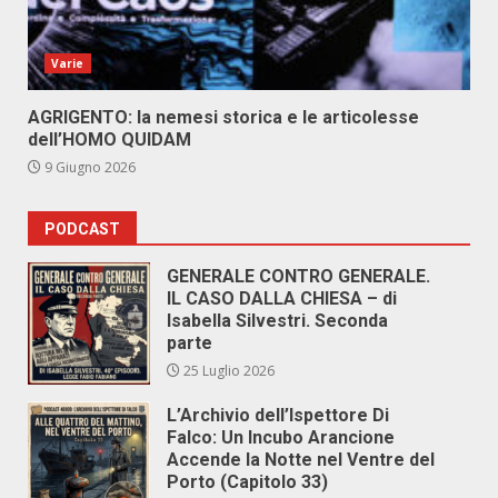
Varie
AGRIGENTO: la nemesi storica e le articolesse
dell’HOMO QUIDAM
9 Giugno 2026
PODCAST
GENERALE CONTRO GENERALE.
IL CASO DALLA CHIESA – di
Isabella Silvestri. Seconda
parte
25 Luglio 2026
L’Archivio dell’Ispettore Di
Falco: Un Incubo Arancione
Accende la Notte nel Ventre del
Porto (Capitolo 33)