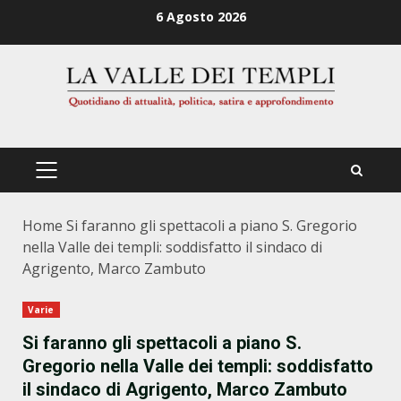
Zum
6 Agosto 2026
Inhalt
springen
PRIMÄRES
MENÜ
Home
Si faranno gli spettacoli a piano S. Gregorio
nella Valle dei templi: soddisfatto il sindaco di
Agrigento, Marco Zambuto
Varie
Si faranno gli spettacoli a piano S.
Gregorio nella Valle dei templi: soddisfatto
il sindaco di Agrigento, Marco Zambuto