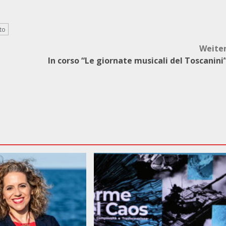
to
Weite
In corso “Le giornate musicali del Toscanini