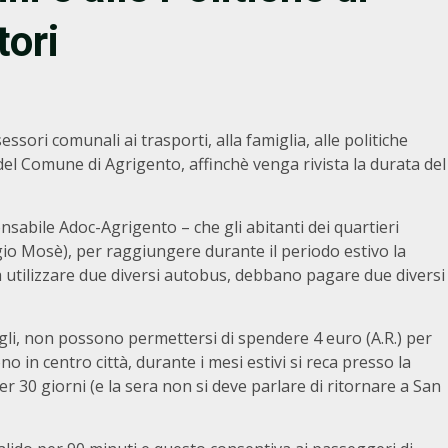
tori
ssori comunali ai trasporti, alla famiglia, alle politiche
i del Comune di Agrigento, affinchè venga rivista la durata del
nsabile Adoc-Agrigento – che gli abitanti dei quartieri
ggio Mosè), per raggiungere durante il periodo estivo la
a utilizzare due diversi autobus, debbano pagare due diversi
gli, non possono permettersi di spendere 4 euro (A.R.) per
o in centro città, durante i mesi estivi si reca presso la
r 30 giorni (e la sera non si deve parlare di ritornare a San