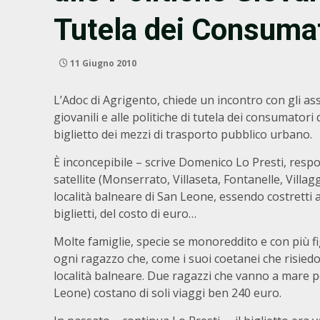
Tutela dei Consuma
11 Giugno 2010
L’Adoc di Agrigento, chiede un incontro con gli asse
giovanili e alle politiche di tutela dei consumator
biglietto dei mezzi di trasporto pubblico urbano.
È inconcepibile – scrive Domenico Lo Presti, respo
satellite (Monserrato, Villaseta, Fontanelle, Villa
località balneare di San Leone, essendo costretti 
biglietti, del costo di euro…
Molte famiglie, specie se monoreddito e con più fi
ogni ragazzo che, come i suoi coetanei che risiedon
località balneare. Due ragazzi che vanno a mare pe
Leone) costano di soli viaggi ben 240 euro.