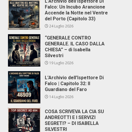
L’Archivio dell’Ispettore Di
Falco: Un Incubo Arancione
Accende la Notte nel Ventre
del Porto (Capitolo 33)
24 Luglio 2026
“GENERALE CONTRO
GENERALE. IL CASO DALLA
CHIESA” – di Isabella
Silvestri
19 Luglio 2026
L’Archivio dell’Ispettore Di
Falco | Capitolo 32: Il
Guardiano del Faro
14 Luglio 2026
COSA SCRIVEVA LA CIA SU
ANDREOTTI E I SERVIZI
SEGRETI? – DI ISABELLA
SILVESTRI