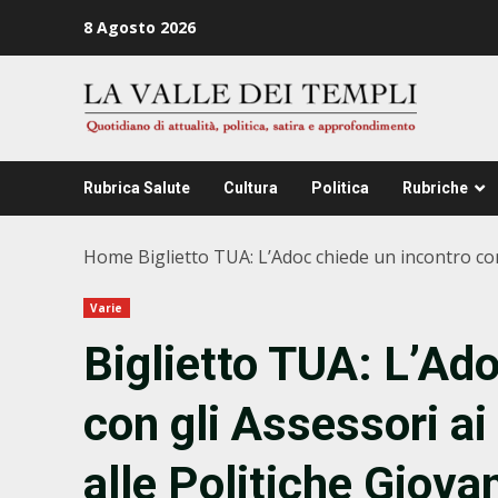
Zum
8 Agosto 2026
Inhalt
springen
Rubrica Salute
Cultura
Politica
Rubriche
Home
Biglietto TUA: L’Adoc chiede un incontro con 
Varie
Biglietto TUA: L’Ad
con gli Assessori ai 
alle Politiche Giovani