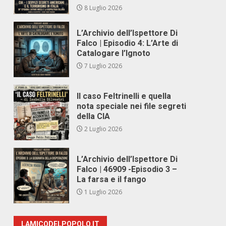
8 Luglio 2026
L’Archivio dell’Ispettore Di
Falco | Episodio 4: L’Arte di
Catalogare l’Ignoto
7 Luglio 2026
Il caso Feltrinelli e quella
nota speciale nei file segreti
della CIA
2 Luglio 2026
L’Archivio dell’Ispettore Di
Falco | 46909 -Episodio 3 –
La farsa e il fango
1 Luglio 2026
LAMICODELPOPOLO.IT