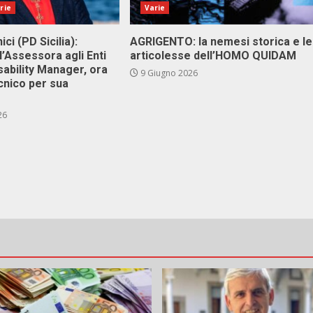
rie
Varie
ici (PD Sicilia):
AGRIGENTO: la nemesi storica e le
l’Assessora agli Enti
articolesse dell’HOMO QUIDAM
isability Manager, ora
9 Giugno 2026
cnico per sua
26