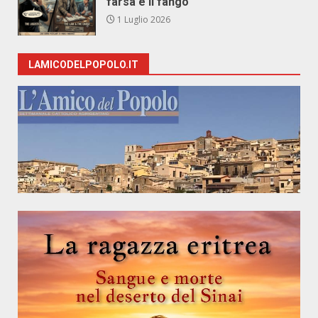
farsa e il fango
1 Luglio 2026
LAMICODELPOPOLO.IT