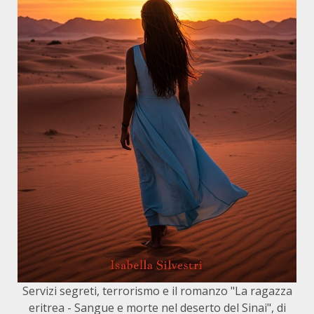
Servizi segreti, terrorismo e il romanzo "La ragazza
eritrea - Sangue e morte nel deserto del Sinai", di