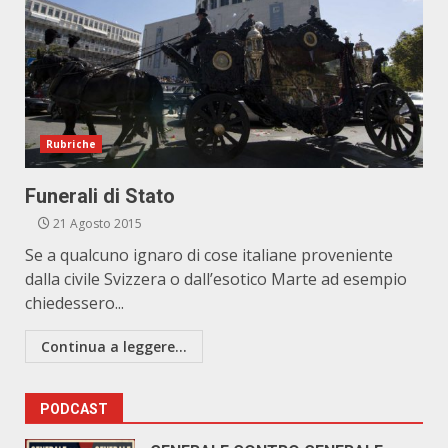
Rubriche
Funerali di Stato
21 Agosto 2015
Se a qualcuno ignaro di cose italiane proveniente
dalla civile Svizzera o dall’esotico Marte ad esempio
chiedessero...
Continua a leggere...
PODCAST