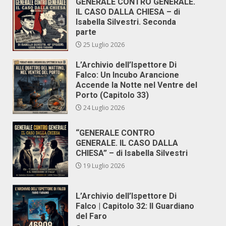
GENERALE CONTRO GENERALE.
IL CASO DALLA CHIESA – di
Isabella Silvestri. Seconda
parte
25 Luglio 2026
L’Archivio dell’Ispettore Di
Falco: Un Incubo Arancione
Accende la Notte nel Ventre del
Porto (Capitolo 33)
24 Luglio 2026
“GENERALE CONTRO
GENERALE. IL CASO DALLA
CHIESA” – di Isabella Silvestri
19 Luglio 2026
L’Archivio dell’Ispettore Di
Falco | Capitolo 32: Il Guardiano
del Faro