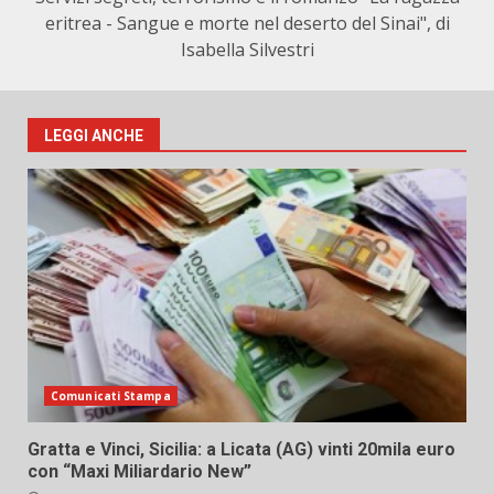
eritrea - Sangue e morte nel deserto del Sinai", di
Isabella Silvestri
LEGGI ANCHE
Comunicati Stampa
Gratta e Vinci, Sicilia: a Licata (AG) vinti 20mila euro
con “Maxi Miliardario New”