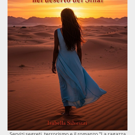
Servizi segreti, terrorismo e il romanzo "La ragazza