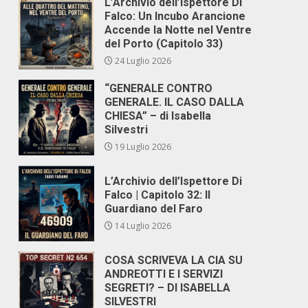
L’Archivio dell’Ispettore Di
Falco: Un Incubo Arancione
Accende la Notte nel Ventre
del Porto (Capitolo 33)
24 Luglio 2026
“GENERALE CONTRO
GENERALE. IL CASO DALLA
CHIESA” – di Isabella
Silvestri
19 Luglio 2026
L’Archivio dell’Ispettore Di
Falco | Capitolo 32: Il
Guardiano del Faro
14 Luglio 2026
COSA SCRIVEVA LA CIA SU
ANDREOTTI E I SERVIZI
SEGRETI? – DI ISABELLA
SILVESTRI