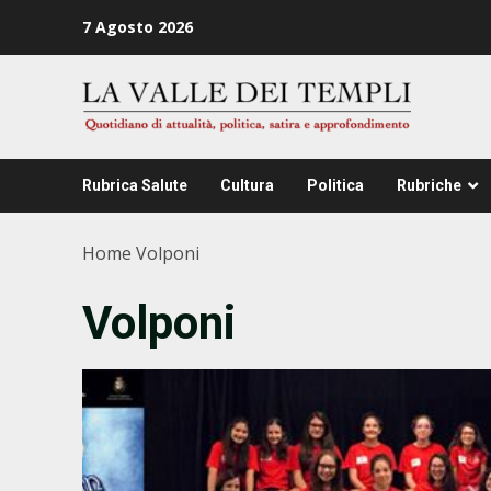
Zum
7 Agosto 2026
Inhalt
springen
Rubrica Salute
Cultura
Politica
Rubriche
Home
Volponi
Volponi