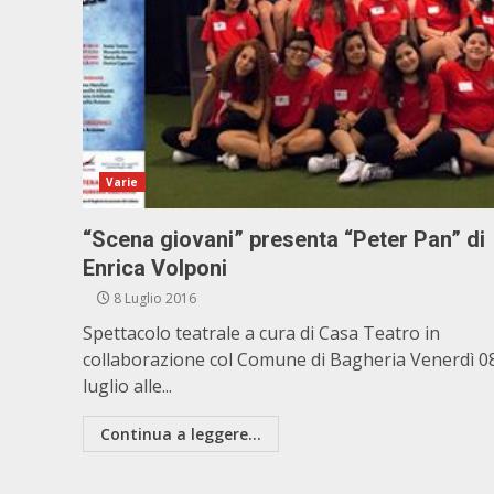
Varie
“Scena giovani” presenta “Peter Pan” di
Enrica Volponi
8 Luglio 2016
Spettacolo teatrale a cura di Casa Teatro in
collaborazione col Comune di Bagheria Venerdì 0
luglio alle...
Continua a leggere...