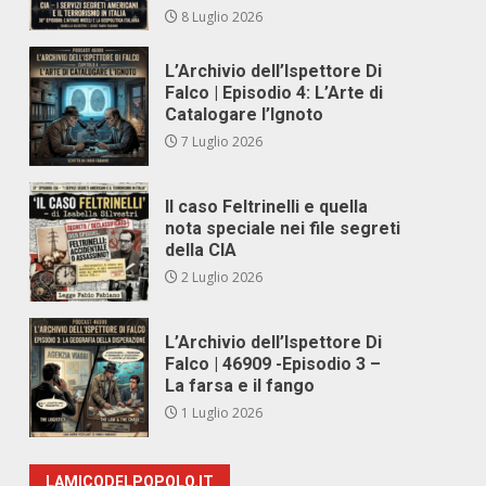
8 Luglio 2026
L’Archivio dell’Ispettore Di
Falco | Episodio 4: L’Arte di
Catalogare l’Ignoto
7 Luglio 2026
Il caso Feltrinelli e quella
nota speciale nei file segreti
della CIA
2 Luglio 2026
L’Archivio dell’Ispettore Di
Falco | 46909 -Episodio 3 –
La farsa e il fango
1 Luglio 2026
LAMICODELPOPOLO.IT