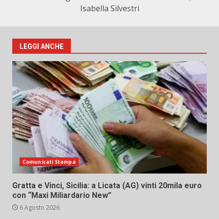
Isabella Silvestri
LEGGI ANCHE
Comunicati Stampa
Gratta e Vinci, Sicilia: a Licata (AG) vinti 20mila euro
con “Maxi Miliardario New”
6 Agosto 2026