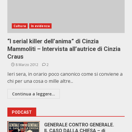
Cultura
In evidenza
“I serial killer dell’anima” di Cinzia
Mammoliti – Intervista all’autrice di Cinzia
Craus
8 Marzo 2012
2
Ieri sera, in orario poco canonico come si conviene a
chi per una cosa o mille altre...
Continua a leggere...
PODCAST
GENERALE CONTRO GENERALE.
IL CASO DALLA CHIESA – di