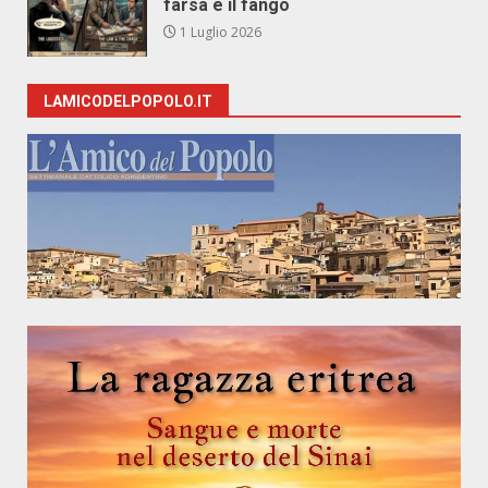
farsa e il fango
1 Luglio 2026
LAMICODELPOPOLO.IT