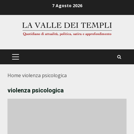
Zum
7 Agosto 2026
Inhalt
springen
PRIMÄRES
MENÜ
Home
violenza psicologica
violenza psicologica