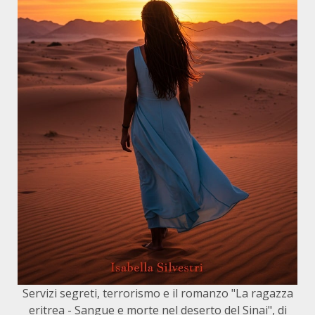
Servizi segreti, terrorismo e il romanzo "La ragazza
eritrea - Sangue e morte nel deserto del Sinai", di