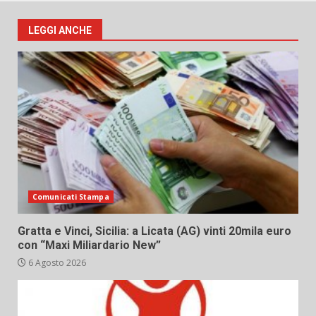
LEGGI ANCHE
Comunicati Stampa
Gratta e Vinci, Sicilia: a Licata (AG) vinti 20mila euro
con “Maxi Miliardario New”
6 Agosto 2026