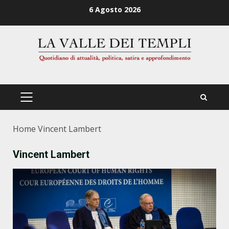
Zum
6 Agosto 2026
Inhalt
springen
PRIMÄRES
MENÜ
Home
Vincent Lambert
Vincent Lambert