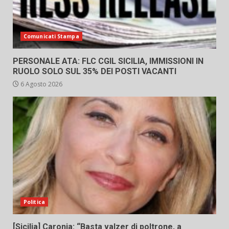
Comunicati Stampa
PERSONALE ATA: FLC CGIL SICILIA, IMMISSIONI IN
RUOLO SOLO SUL 35% DEI POSTI VACANTI
6 Agosto 2026
Politica
[Sicilia] Caronia: “Basta valzer di poltrone, a