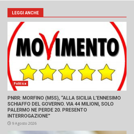
LEGGI ANCHE
Politica
PNRR: MORFINO (M5S), “ALLA SICILIA L’ENNESIMO
SCHIAFFO DEL GOVERNO. VIA 44 MILIONI, SOLO
PALERMO NE PERDE 20. PRESENTO
INTERROGAZIONE”
9 Agosto 2026