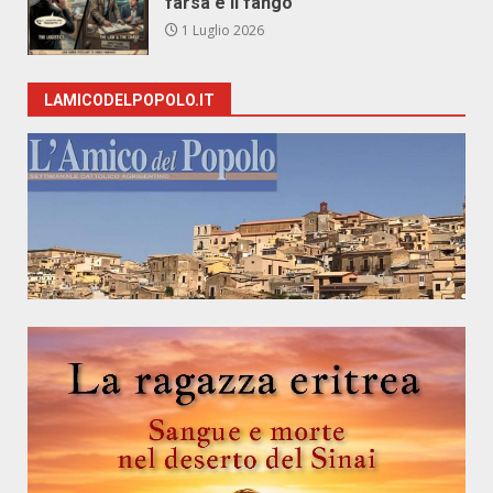
farsa e il fango
1 Luglio 2026
LAMICODELPOPOLO.IT