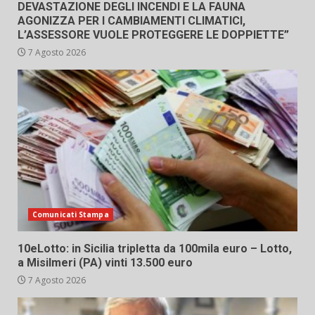
DEVASTAZIONE DEGLI INCENDI E LA FAUNA
AGONIZZA PER I CAMBIAMENTI CLIMATICI,
L’ASSESSORE VUOLE PROTEGGERE LE DOPPIETTE”
7 Agosto 2026
Comunicati Stampa
10eLotto: in Sicilia tripletta da 100mila euro – Lotto,
a Misilmeri (PA) vinti 13.500 euro
7 Agosto 2026