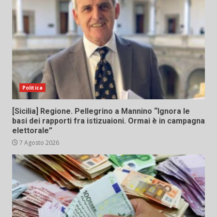
Politica
[Sicilia] Regione. Pellegrino a Mannino “Ignora le
basi dei rapporti fra istizuaioni. Ormai è in campagna
elettorale”
7 Agosto 2026