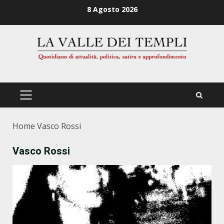
Zum
8 Agosto 2026
Inhalt
springen
PRIMÄRES
MENÜ
Home
Vasco Rossi
Vasco Rossi