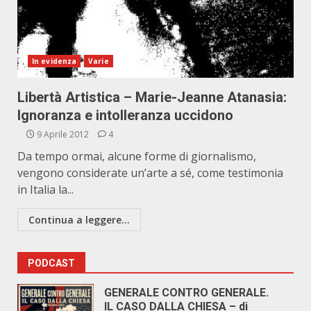
In evidenza
Varie
Libertà Artistica – Marie-Jeanne Atanasia:
Ignoranza e intolleranza uccidono
9 Aprile 2012
4
Da tempo ormai, alcune forme di giornalismo,
vengono considerate un’arte a sé, come testimonia
in Italia la...
Continua a leggere...
PODCAST
GENERALE CONTRO GENERALE.
IL CASO DALLA CHIESA – di