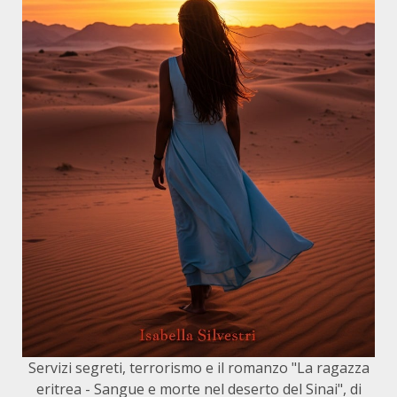
Servizi segreti, terrorismo e il romanzo "La ragazza
eritrea - Sangue e morte nel deserto del Sinai", di