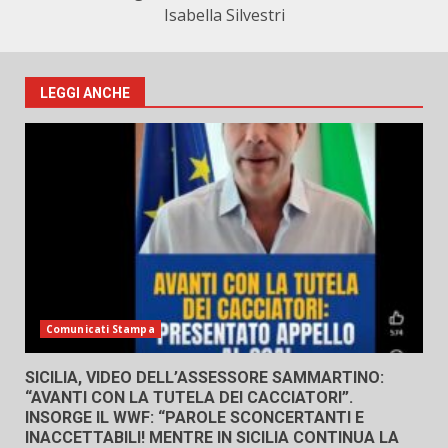
Isabella Silvestri
LEGGI ANCHE
Comunicati Stampa
SICILIA, VIDEO DELL’ASSESSORE SAMMARTINO:
“AVANTI CON LA TUTELA DEI CACCIATORI”.
INSORGE IL WWF: “PAROLE SCONCERTANTI E
INACCETTABILI! MENTRE IN SICILIA CONTINUA LA