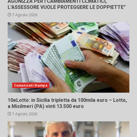
AGONIZZA PER I CAMBIAMENTI CLIMATICI,
L’ASSESSORE VUOLE PROTEGGERE LE DOPPIETTE”
7 Agosto 2026
Comunicati Stampa
10eLotto: in Sicilia tripletta da 100mila euro – Lotto,
a Misilmeri (PA) vinti 13.500 euro
7 Agosto 2026