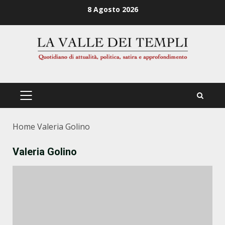
Zum
8 Agosto 2026
Inhalt
springen
PRIMÄRES
MENÜ
Home
Valeria Golino
Valeria Golino