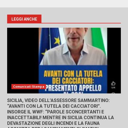
LEGGI ANCHE
Comunicati Stampa
SICILIA, VIDEO DELL’ASSESSORE SAMMARTINO:
“AVANTI CON LA TUTELA DEI CACCIATORI”.
INSORGE IL WWF: “PAROLE SCONCERTANTI E
INACCETTABILI! MENTRE IN SICILIA CONTINUA LA
DEVASTAZIONE DEGLI INCENDI E LA FAUNA