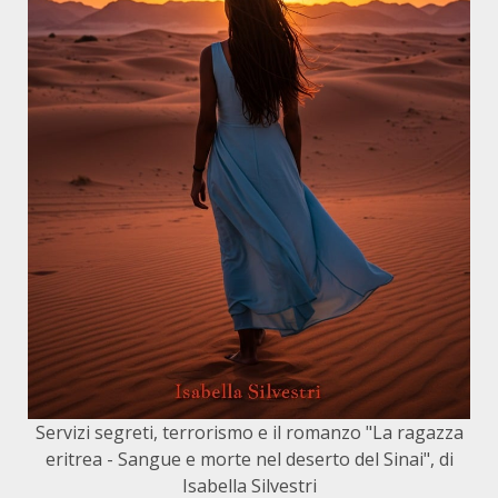
Servizi segreti, terrorismo e il romanzo "La ragazza
eritrea - Sangue e morte nel deserto del Sinai", di
Isabella Silvestri