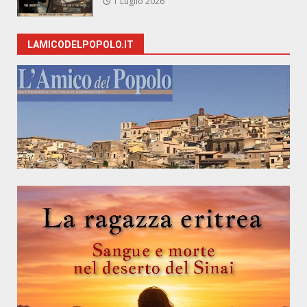
1 Luglio 2026
LAMICODELPOPOLO.IT