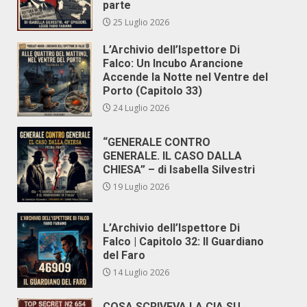
parte
25 Luglio 2026
L’Archivio dell’Ispettore Di
Falco: Un Incubo Arancione
Accende la Notte nel Ventre del
Porto (Capitolo 33)
24 Luglio 2026
“GENERALE CONTRO
GENERALE. IL CASO DALLA
CHIESA” – di Isabella Silvestri
19 Luglio 2026
L’Archivio dell’Ispettore Di
Falco | Capitolo 32: Il Guardiano
del Faro
14 Luglio 2026
COSA SCRIVEVA LA CIA SU