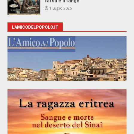
farsa e il fango
1 Luglio 2026
LAMICODELPOPOLO.IT