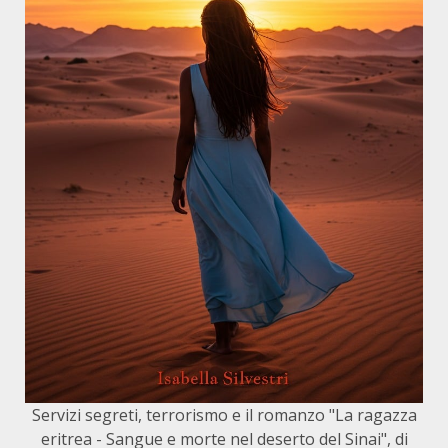
Servizi segreti, terrorismo e il romanzo "La ragazza
eritrea - Sangue e morte nel deserto del Sinai", di