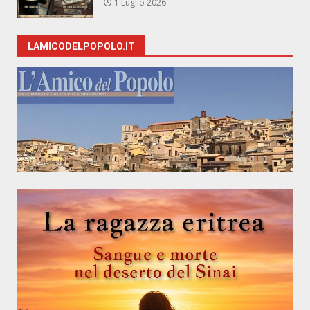
1 Luglio 2026
LAMICODELPOPOLO.IT