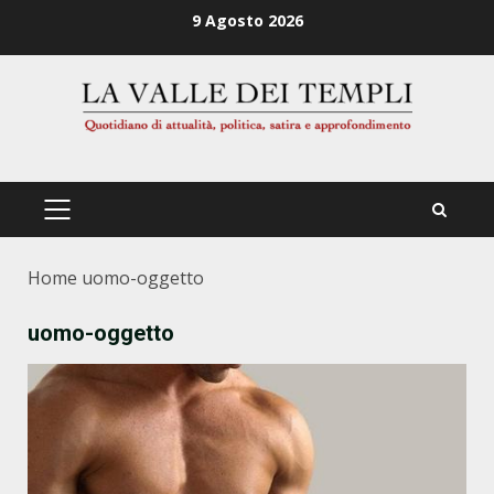
Zum
9 Agosto 2026
Inhalt
springen
PRIMÄRES
MENÜ
Home
uomo-oggetto
uomo-oggetto