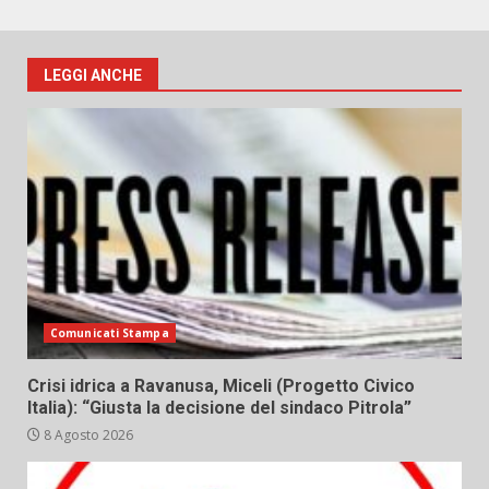
LEGGI ANCHE
Comunicati Stampa
Crisi idrica a Ravanusa, Miceli (Progetto Civico
Italia): “Giusta la decisione del sindaco Pitrola”
8 Agosto 2026