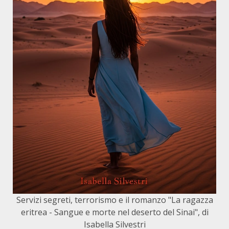
Servizi segreti, terrorismo e il romanzo "La ragazza
eritrea - Sangue e morte nel deserto del Sinai", di
Isabella Silvestri