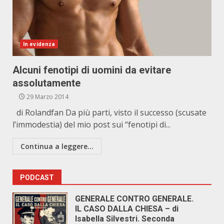
In evidenza
Alcuni fenotipi di uomini da evitare
assolutamente
29 Marzo 2014
di Rolandfan Da più parti, visto il successo (scusate
l’immodestia) del mio post sui “fenotipi di...
Continua a leggere...
PODCAST
GENERALE CONTRO GENERALE.
IL CASO DALLA CHIESA – di
Isabella Silvestri. Seconda