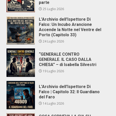
parte
25 Luglio 2026
L’Archivio dell’Ispettore Di
Falco: Un Incubo Arancione
Accende la Notte nel Ventre del
Porto (Capitolo 33)
24 Luglio 2026
“GENERALE CONTRO
GENERALE. IL CASO DALLA
CHIESA” – di Isabella Silvestri
19 Luglio 2026
L’Archivio dell’Ispettore Di
Falco | Capitolo 32: Il Guardiano
del Faro
14 Luglio 2026