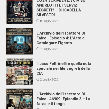
COSA SCRIVEVA LA CIA SU
ANDREOTTI E I SERVIZI
SEGRETI? – DI ISABELLA
SILVESTRI
8 Luglio 2026
L’Archivio dell’Ispettore Di
Falco | Episodio 4: L’Arte di
Catalogare l’Ignoto
7 Luglio 2026
Il caso Feltrinelli e quella nota
speciale nei file segreti della
CIA
2 Luglio 2026
L’Archivio dell’Ispettore Di
Falco | 46909 -Episodio 3 – La
farsa e il fango