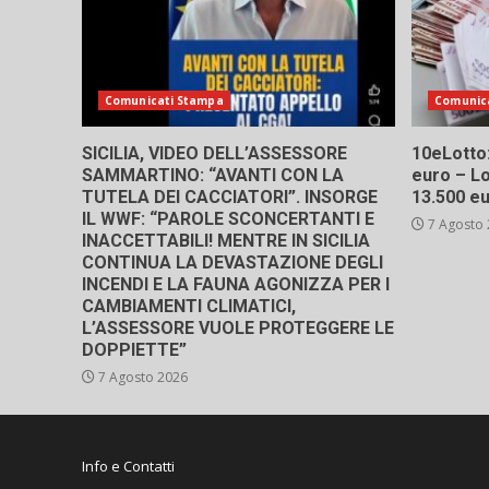
Comunicati Stampa
Comunic
SICILIA, VIDEO DELL’ASSESSORE
10eLotto: 
SAMMARTINO: “AVANTI CON LA
euro – Lo
TUTELA DEI CACCIATORI”. INSORGE
13.500 e
IL WWF: “PAROLE SCONCERTANTI E
7 Agosto
INACCETTABILI! MENTRE IN SICILIA
CONTINUA LA DEVASTAZIONE DEGLI
INCENDI E LA FAUNA AGONIZZA PER I
CAMBIAMENTI CLIMATICI,
L’ASSESSORE VUOLE PROTEGGERE LE
DOPPIETTE”
7 Agosto 2026
Info e Contatti