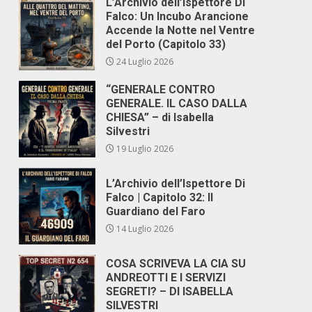
L’Archivio dell’Ispettore Di
Falco: Un Incubo Arancione
Accende la Notte nel Ventre
del Porto (Capitolo 33)
24 Luglio 2026
“GENERALE CONTRO
GENERALE. IL CASO DALLA
CHIESA” – di Isabella
Silvestri
19 Luglio 2026
L’Archivio dell’Ispettore Di
Falco | Capitolo 32: Il
Guardiano del Faro
14 Luglio 2026
COSA SCRIVEVA LA CIA SU
ANDREOTTI E I SERVIZI
SEGRETI? – DI ISABELLA
SILVESTRI