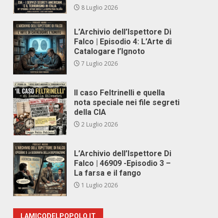
8 Luglio 2026
L’Archivio dell’Ispettore Di
Falco | Episodio 4: L’Arte di
Catalogare l’Ignoto
7 Luglio 2026
Il caso Feltrinelli e quella
nota speciale nei file segreti
della CIA
2 Luglio 2026
L’Archivio dell’Ispettore Di
Falco | 46909 -Episodio 3 –
La farsa e il fango
1 Luglio 2026
LAMICODELPOPOLO.IT