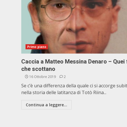
Primo piano
Caccia a Matteo Messina Denaro – Quei f
che scottano
16 Ottobre 2019
2
Se c’è una differenza della quale ci si accorge subi
nella storia delle latitanza di Totò Riina...
Continua a leggere...