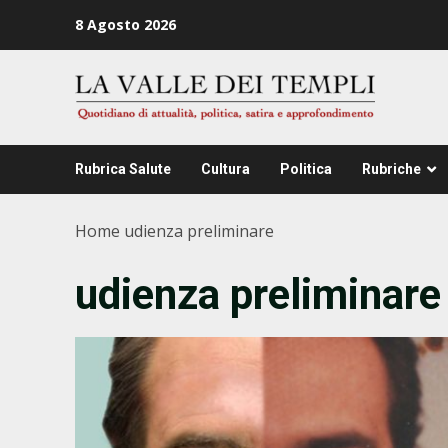
Zum
8 Agosto 2026
Inhalt
springen
Rubrica Salute
Cultura
Politica
Rubriche
Home
udienza preliminare
udienza preliminare