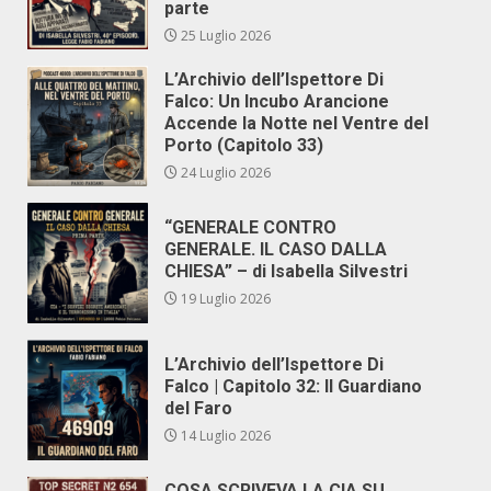
parte
25 Luglio 2026
L’Archivio dell’Ispettore Di
Falco: Un Incubo Arancione
Accende la Notte nel Ventre del
Porto (Capitolo 33)
24 Luglio 2026
“GENERALE CONTRO
GENERALE. IL CASO DALLA
CHIESA” – di Isabella Silvestri
19 Luglio 2026
L’Archivio dell’Ispettore Di
Falco | Capitolo 32: Il Guardiano
del Faro
14 Luglio 2026
COSA SCRIVEVA LA CIA SU