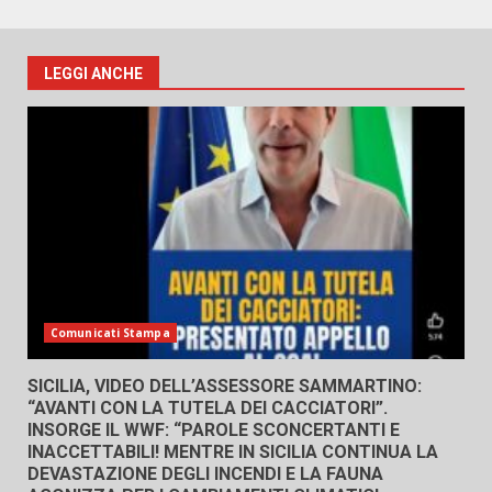
LEGGI ANCHE
Comunicati Stampa
SICILIA, VIDEO DELL’ASSESSORE SAMMARTINO:
“AVANTI CON LA TUTELA DEI CACCIATORI”.
INSORGE IL WWF: “PAROLE SCONCERTANTI E
INACCETTABILI! MENTRE IN SICILIA CONTINUA LA
DEVASTAZIONE DEGLI INCENDI E LA FAUNA