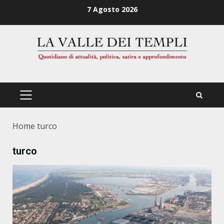
Zum
7 Agosto 2026
Inhalt
springen
PRIMÄRES
MENÜ
Home
turco
turco