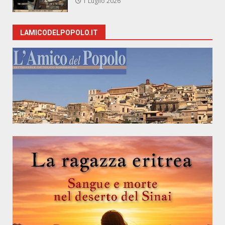
1 Luglio 2026
LAMICODELPOPOLO.IT