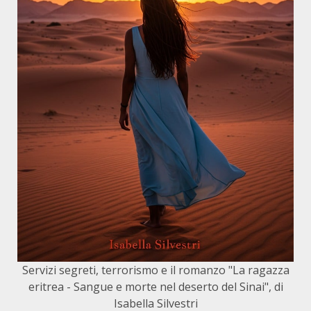
Servizi segreti, terrorismo e il romanzo "La ragazza
eritrea - Sangue e morte nel deserto del Sinai", di
Isabella Silvestri