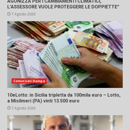
AGONIZZA PER I CAMBIAMENTI CLIMATICI,
L’ASSESSORE VUOLE PROTEGGERE LE DOPPIETTE”
7 Agosto 2026
Comunicati Stampa
10eLotto: in Sicilia tripletta da 100mila euro – Lotto,
a Misilmeri (PA) vinti 13.500 euro
7 Agosto 2026