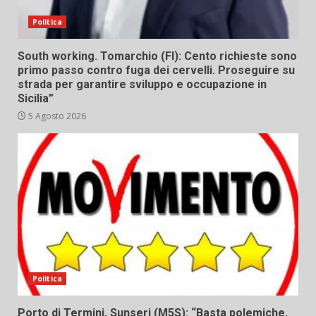
Politica
South working. Tomarchio (FI): Cento richieste sono
primo passo contro fuga dei cervelli. Proseguire su
strada per garantire sviluppo e occupazione in
Sicilia”
5 Agosto 2026
Politica
Porto di Termini, Sunseri (M5S): “Basta polemiche,