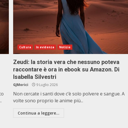
Cultura
In evidenza
Notizie
Zeudi: la storia vera che nessuno poteva
raccontare è ora in ebook su Amazon. Di
Isabella Silvestri
GJMorici
9 Luglio 2026
to
Non cercate i santi dove c’è solo polvere e sangue. A
.
volte sono proprio le anime più...
Continua a leggere...