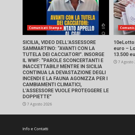
Comunicati Stampa
Comunic
SICILIA, VIDEO DELL’ASSESSORE
10eLotto: 
SAMMARTINO: “AVANTI CON LA
euro – Lo
TUTELA DEI CACCIATORI”. INSORGE
13.500 e
IL WWF: “PAROLE SCONCERTANTI E
7 Agosto
INACCETTABILI! MENTRE IN SICILIA
CONTINUA LA DEVASTAZIONE DEGLI
INCENDI E LA FAUNA AGONIZZA PER I
CAMBIAMENTI CLIMATICI,
L’ASSESSORE VUOLE PROTEGGERE LE
DOPPIETTE”
7 Agosto 2026
Info e Contatti