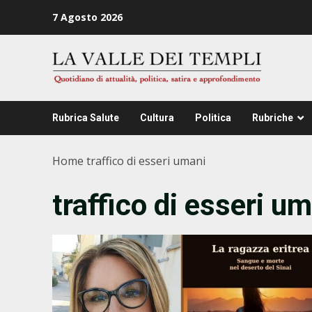
Zum
7 Agosto 2026
Inhalt
springen
Rubrica Salute
Cultura
Politica
Rubriche
Home
traffico di esseri umani
traffico di esseri u