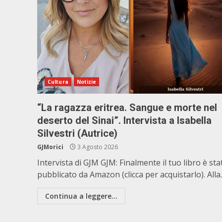
Cultura
Notizie
“La ragazza eritrea. Sangue e morte nel
deserto del Sinai”. Intervista a Isabella
Silvestri (Autrice)
GJMorici
3 Agosto 2026
Intervista di GJM GJM: Finalmente il tuo libro è sta
pubblicato da Amazon (clicca per acquistarlo). Alla..
Continua a leggere...