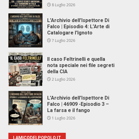
8 Luglio 2026
L’Archivio dell’Ispettore Di
Falco | Episodio 4: L’Arte di
Catalogare l’Ignoto
7 Luglio 2026
Il caso Feltrinelli e quella
nota speciale nei file segreti
della CIA
2 Luglio 2026
L’Archivio dell’Ispettore Di
Falco | 46909 -Episodio 3 –
La farsa e il fango
1 Luglio 2026
LAMICODELPOPOLO.IT