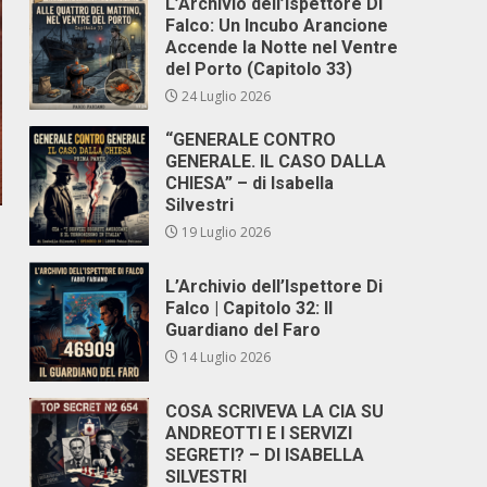
L’Archivio dell’Ispettore Di
Falco: Un Incubo Arancione
Accende la Notte nel Ventre
del Porto (Capitolo 33)
24 Luglio 2026
“GENERALE CONTRO
GENERALE. IL CASO DALLA
CHIESA” – di Isabella
Silvestri
19 Luglio 2026
L’Archivio dell’Ispettore Di
Falco | Capitolo 32: Il
Guardiano del Faro
14 Luglio 2026
COSA SCRIVEVA LA CIA SU
ANDREOTTI E I SERVIZI
SEGRETI? – DI ISABELLA
SILVESTRI