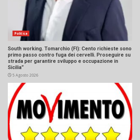
Politica
South working. Tomarchio (FI): Cento richieste sono
primo passo contro fuga dei cervelli. Proseguire su
strada per garantire sviluppo e occupazione in
Sicilia”
5 Agosto 2026