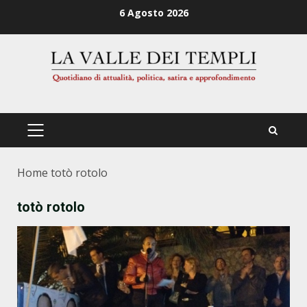
Zum
6 Agosto 2026
Inhalt
springen
PRIMÄRES
MENÜ
Home
totò rotolo
totò rotolo