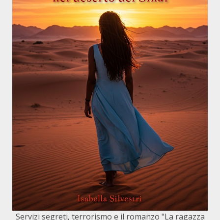
Servizi segreti, terrorismo e il romanzo "La ragazza