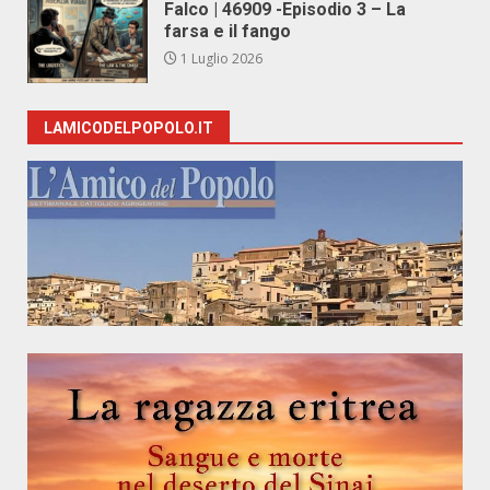
Falco | 46909 -Episodio 3 – La
farsa e il fango
1 Luglio 2026
LAMICODELPOPOLO.IT