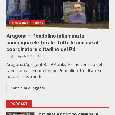
In evidenza
Politica
Aragona – Pendolino infiamma la
campagna elettorale. Tutte le accuse al
coordinatore cittadino del Pdl
30 Aprile 2012
34
Aragona (Agrigento), 29 Aprile. Primo comizio del
candidato a sindaco Peppe Pendolino. Un discorso
pacato, illustrando il...
Continua a leggere...
PODCAST
GENERALE CONTRO GENERALE.