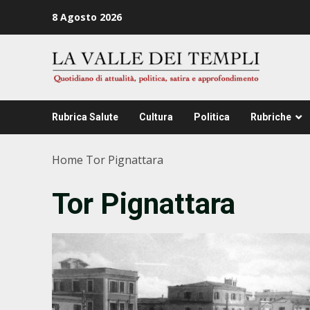
Zum
8 Agosto 2026
Inhalt
springen
Rubrica Salute
Cultura
Politica
Rubriche
Home
Tor Pignattara
Tor Pignattara