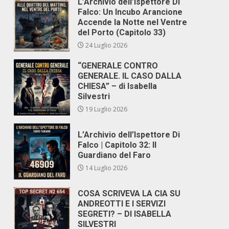
L’Archivio dell’Ispettore Di
Falco: Un Incubo Arancione
Accende la Notte nel Ventre
del Porto (Capitolo 33)
24 Luglio 2026
“GENERALE CONTRO
GENERALE. IL CASO DALLA
CHIESA” – di Isabella
Silvestri
19 Luglio 2026
L’Archivio dell’Ispettore Di
Falco | Capitolo 32: Il
Guardiano del Faro
14 Luglio 2026
COSA SCRIVEVA LA CIA SU
ANDREOTTI E I SERVIZI
SEGRETI? – DI ISABELLA
SILVESTRI