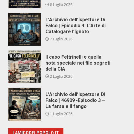
8 Luglio 2026
L’Archivio dell’Ispettore Di
Falco | Episodio 4: L’Arte di
Catalogare l’Ignoto
7 Luglio 2026
Il caso Feltrinelli e quella
nota speciale nei file segreti
della CIA
2 Luglio 2026
L’Archivio dell’Ispettore Di
Falco | 46909 -Episodio 3 –
La farsa e il fango
1 Luglio 2026
LAMICODELPOPOLO.IT