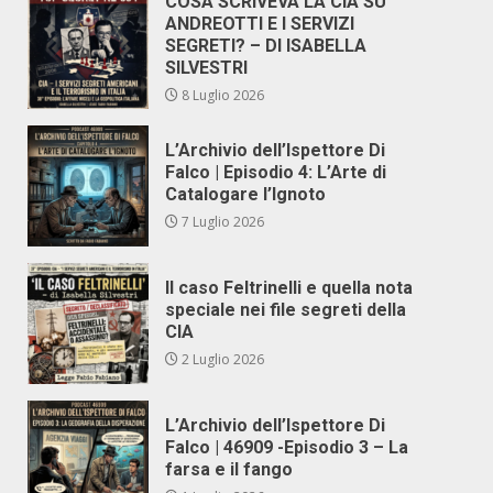
COSA SCRIVEVA LA CIA SU
ANDREOTTI E I SERVIZI
SEGRETI? – DI ISABELLA
SILVESTRI
8 Luglio 2026
L’Archivio dell’Ispettore Di
Falco | Episodio 4: L’Arte di
Catalogare l’Ignoto
7 Luglio 2026
Il caso Feltrinelli e quella nota
speciale nei file segreti della
CIA
2 Luglio 2026
L’Archivio dell’Ispettore Di
Falco | 46909 -Episodio 3 – La
farsa e il fango