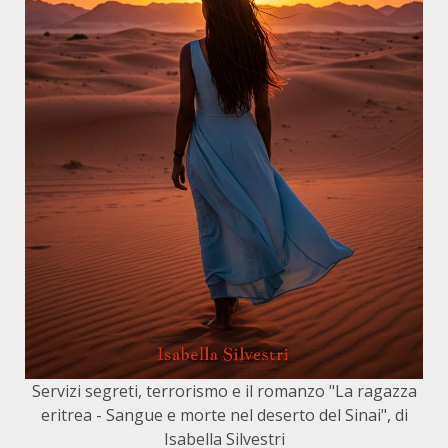
Servizi segreti, terrorismo e il romanzo "La ragazza
eritrea - Sangue e morte nel deserto del Sinai", di
Isabella Silvestri