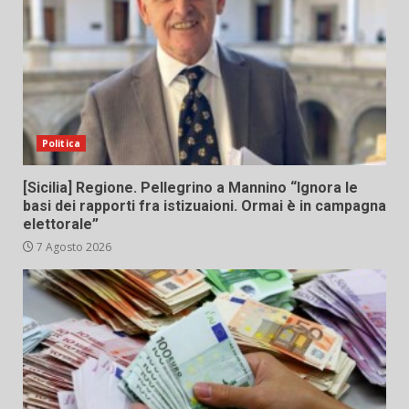
Politica
[Sicilia] Regione. Pellegrino a Mannino “Ignora le
basi dei rapporti fra istizuaioni. Ormai è in campagna
elettorale”
7 Agosto 2026