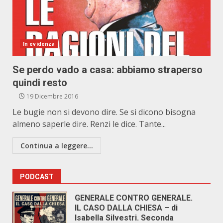
In evidenza
Se perdo vado a casa: abbiamo straperso
quindi resto
19 Dicembre 2016
Le bugie non si devono dire. Se si dicono bisogna
almeno saperle dire. Renzi le dice. Tante...
Continua a leggere...
PODCAST
GENERALE CONTRO GENERALE.
IL CASO DALLA CHIESA – di
Isabella Silvestri. Seconda