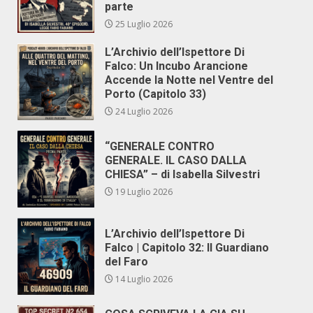
parte
25 Luglio 2026
L’Archivio dell’Ispettore Di
Falco: Un Incubo Arancione
Accende la Notte nel Ventre del
Porto (Capitolo 33)
24 Luglio 2026
“GENERALE CONTRO
GENERALE. IL CASO DALLA
CHIESA” – di Isabella Silvestri
19 Luglio 2026
L’Archivio dell’Ispettore Di
Falco | Capitolo 32: Il Guardiano
del Faro
14 Luglio 2026