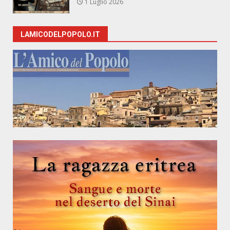
1 Luglio 2026
LAMICODELPOPOLO.IT