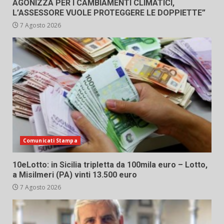
AGONIZZA PER I CAMBIAMENTI CLIMATICI,
L’ASSESSORE VUOLE PROTEGGERE LE DOPPIETTE”
7 Agosto 2026
Comunicati Stampa
10eLotto: in Sicilia tripletta da 100mila euro – Lotto,
a Misilmeri (PA) vinti 13.500 euro
7 Agosto 2026