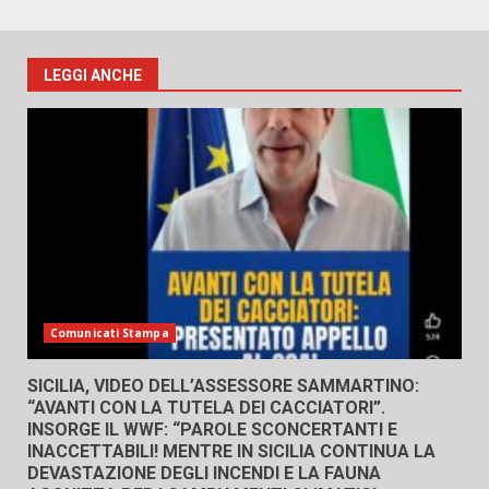
LEGGI ANCHE
Comunicati Stampa
SICILIA, VIDEO DELL’ASSESSORE SAMMARTINO:
“AVANTI CON LA TUTELA DEI CACCIATORI”.
INSORGE IL WWF: “PAROLE SCONCERTANTI E
INACCETTABILI! MENTRE IN SICILIA CONTINUA LA
DEVASTAZIONE DEGLI INCENDI E LA FAUNA