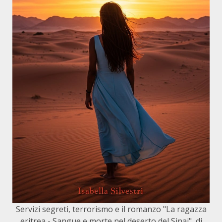
Servizi segreti, terrorismo e il romanzo "La ragazza
eritrea - Sangue e morte nel deserto del Sinai", di