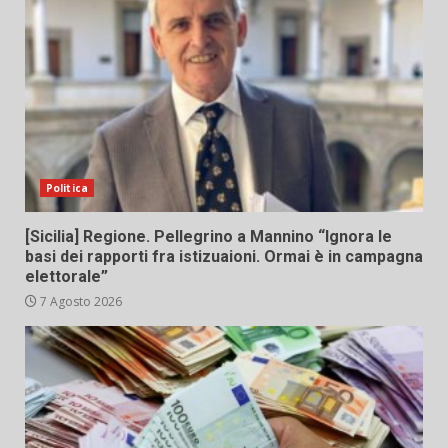
Politica
[Sicilia] Regione. Pellegrino a Mannino “Ignora le
basi dei rapporti fra istizuaioni. Ormai è in campagna
elettorale”
7 Agosto 2026