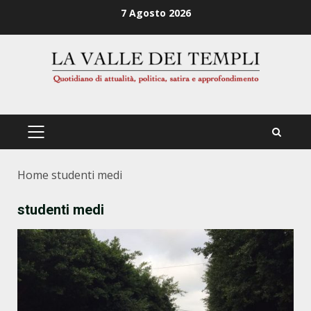
Zum
7 Agosto 2026
Inhalt
springen
PRIMÄRES
MENÜ
Home
studenti medi
studenti medi