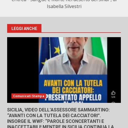
Isabella Silvestri
LEGGI ANCHE
Comunicati Stampa
SICILIA, VIDEO DELL’ASSESSORE SAMMARTINO:
“AVANTI CON LA TUTELA DEI CACCIATORI”.
INSORGE IL WWF: “PAROLE SCONCERTANTI E
INACCETTABILI! MENTRE IN SICILIA CONTINUA LA