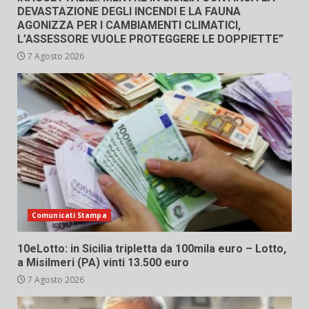
DEVASTAZIONE DEGLI INCENDI E LA FAUNA
AGONIZZA PER I CAMBIAMENTI CLIMATICI,
L’ASSESSORE VUOLE PROTEGGERE LE DOPPIETTE”
7 Agosto 2026
Comunicati Stampa
10eLotto: in Sicilia tripletta da 100mila euro – Lotto,
a Misilmeri (PA) vinti 13.500 euro
7 Agosto 2026