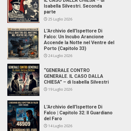
IL CASO DALLA CHIESA – di
Isabella Silvestri. Seconda
parte
25 Luglio 2026
L’Archivio dell’Ispettore Di
Falco: Un Incubo Arancione
Accende la Notte nel Ventre del
Porto (Capitolo 33)
24 Luglio 2026
“GENERALE CONTRO
GENERALE. IL CASO DALLA
CHIESA” – di Isabella Silvestri
19 Luglio 2026
L’Archivio dell’Ispettore Di
Falco | Capitolo 32: Il Guardiano
del Faro
14 Luglio 2026