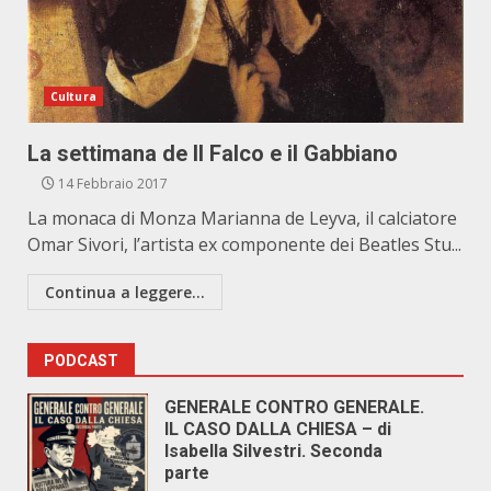
Cultura
La settimana de Il Falco e il Gabbiano
14 Febbraio 2017
La monaca di Monza Marianna de Leyva, il calciatore
Omar Sivori, l’artista ex componente dei Beatles Stu...
Continua a leggere...
PODCAST
GENERALE CONTRO GENERALE.
IL CASO DALLA CHIESA – di
Isabella Silvestri. Seconda
parte