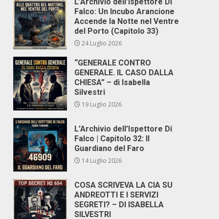
L’Archivio dell’Ispettore Di
Falco: Un Incubo Arancione
Accende la Notte nel Ventre
del Porto (Capitolo 33)
24 Luglio 2026
“GENERALE CONTRO
GENERALE. IL CASO DALLA
CHIESA” – di Isabella
Silvestri
19 Luglio 2026
L’Archivio dell’Ispettore Di
Falco | Capitolo 32: Il
Guardiano del Faro
14 Luglio 2026
COSA SCRIVEVA LA CIA SU
ANDREOTTI E I SERVIZI
SEGRETI? – DI ISABELLA
SILVESTRI