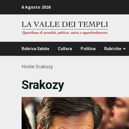
Zum
6 Agosto 2026
Inhalt
springen
Rubrica Salute
Cultura
Politica
Rubriche
Home
Srakozy
Srakozy