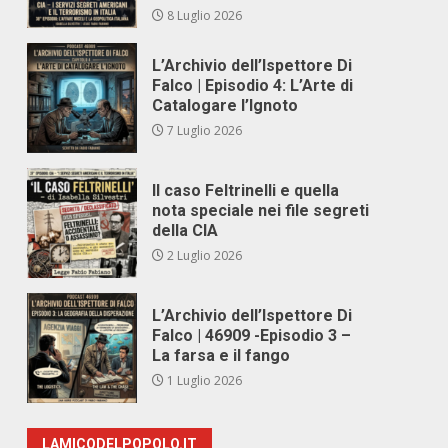
8 Luglio 2026
L’Archivio dell’Ispettore Di
Falco | Episodio 4: L’Arte di
Catalogare l’Ignoto
7 Luglio 2026
Il caso Feltrinelli e quella
nota speciale nei file segreti
della CIA
2 Luglio 2026
L’Archivio dell’Ispettore Di
Falco | 46909 -Episodio 3 –
La farsa e il fango
1 Luglio 2026
LAMICODELPOPOLO.IT