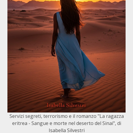
Servizi segreti, terrorismo e il romanzo "La ragazza
eritrea - Sangue e morte nel deserto del Sinai", di
Isabella Silvestri