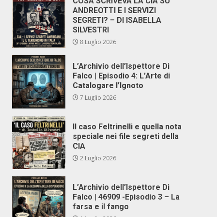
COSA SCRIVEVA LA CIA SU
ANDREOTTI E I SERVIZI
SEGRETI? – DI ISABELLA
SILVESTRI
8 Luglio 2026
L’Archivio dell’Ispettore Di
Falco | Episodio 4: L’Arte di
Catalogare l’Ignoto
7 Luglio 2026
Il caso Feltrinelli e quella nota
speciale nei file segreti della
CIA
2 Luglio 2026
L’Archivio dell’Ispettore Di
Falco | 46909 -Episodio 3 – La
farsa e il fango