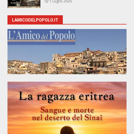
1 Luglio 2026
LAMICODELPOPOLO.IT