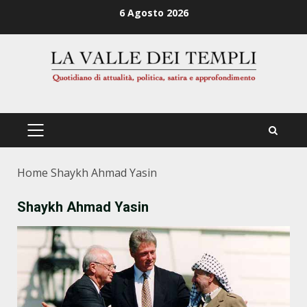
Zum
6 Agosto 2026
Inhalt
springen
PRIMÄRES
MENÜ
Home
Shaykh Ahmad Yasin
Shaykh Ahmad Yasin