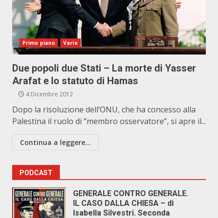
Primo piano
Varie
Due popoli due Stati – La morte di Yasser
Arafat e lo statuto di Hamas
4 Dicembre 2012
Dopo la risoluzione dell’ONU, che ha concesso alla
Palestina il ruolo di “membro osservatore”, si apre il...
Continua a leggere...
PODCAST
GENERALE CONTRO GENERALE.
IL CASO DALLA CHIESA – di
Isabella Silvestri. Seconda