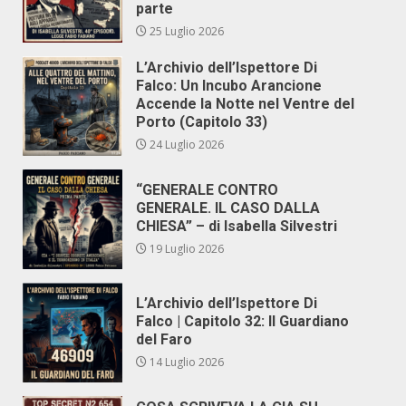
parte
25 Luglio 2026
L’Archivio dell’Ispettore Di
Falco: Un Incubo Arancione
Accende la Notte nel Ventre del
Porto (Capitolo 33)
24 Luglio 2026
“GENERALE CONTRO
GENERALE. IL CASO DALLA
CHIESA” – di Isabella Silvestri
19 Luglio 2026
L’Archivio dell’Ispettore Di
Falco | Capitolo 32: Il Guardiano
del Faro
14 Luglio 2026