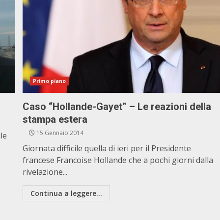
Primo piano
Caso “Hollande-Gayet” – Le reazioni della
stampa estera
15 Gennaio 2014
le
Giornata difficile quella di ieri per il Presidente
francese Francoise Hollande che a pochi giorni dalla
rivelazione...
Continua a leggere...