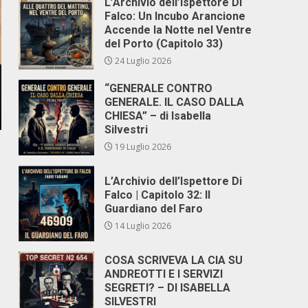
L’Archivio dell’Ispettore Di
Falco: Un Incubo Arancione
Accende la Notte nel Ventre
del Porto (Capitolo 33)
24 Luglio 2026
“GENERALE CONTRO
GENERALE. IL CASO DALLA
CHIESA” – di Isabella
Silvestri
19 Luglio 2026
L’Archivio dell’Ispettore Di
Falco | Capitolo 32: Il
Guardiano del Faro
14 Luglio 2026
COSA SCRIVEVA LA CIA SU
ANDREOTTI E I SERVIZI
SEGRETI? – DI ISABELLA
SILVESTRI