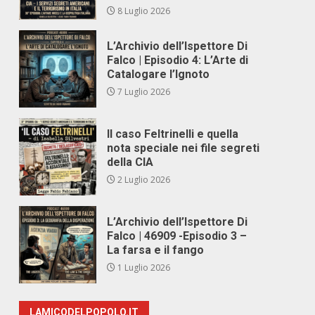
8 Luglio 2026
L’Archivio dell’Ispettore Di
Falco | Episodio 4: L’Arte di
Catalogare l’Ignoto
7 Luglio 2026
Il caso Feltrinelli e quella
nota speciale nei file segreti
della CIA
2 Luglio 2026
L’Archivio dell’Ispettore Di
Falco | 46909 -Episodio 3 –
La farsa e il fango
1 Luglio 2026
LAMICODELPOPOLO.IT