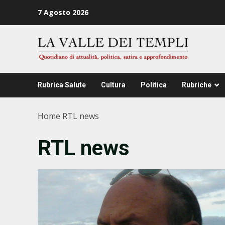
Zum
7 Agosto 2026
Inhalt
springen
Rubrica Salute
Cultura
Politica
Rubriche
Home
RTL news
RTL news