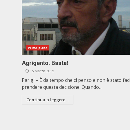
Primo piano
Agrigento. Basta!
15 Marzo 2015
Parigi – È da tempo che ci penso e non è stato faci
prendere questa decisione. Quando...
Continua a leggere...