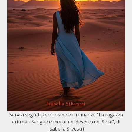
Servizi segreti, terrorismo e il romanzo "La ragazza
eritrea - Sangue e morte nel deserto del Sinai", di
Isabella Silvestri