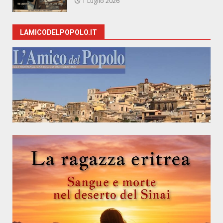
1 Luglio 2026
LAMICODELPOPOLO.IT