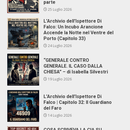
parte
25 Luglio 2026
L’Archivio dell’Ispettore Di
Falco: Un Incubo Arancione
Accende la Notte nel Ventre del
Porto (Capitolo 33)
24 Luglio 2026
“GENERALE CONTRO
GENERALE. IL CASO DALLA
CHIESA” – di Isabella Silvestri
19 Luglio 2026
L’Archivio dell’Ispettore Di
Falco | Capitolo 32: Il Guardiano
del Faro
14 Luglio 2026
COSA SCRIVEVA LA CIA SU