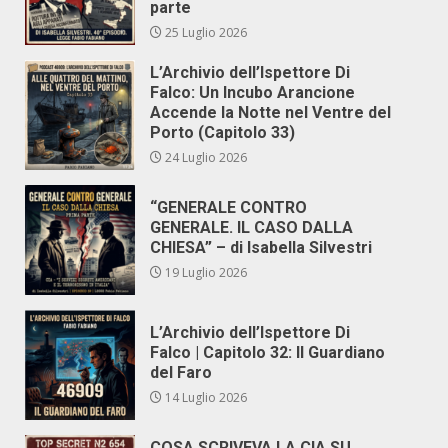
parte
25 Luglio 2026
L’Archivio dell’Ispettore Di
Falco: Un Incubo Arancione
Accende la Notte nel Ventre del
Porto (Capitolo 33)
24 Luglio 2026
“GENERALE CONTRO
GENERALE. IL CASO DALLA
CHIESA” – di Isabella Silvestri
19 Luglio 2026
L’Archivio dell’Ispettore Di
Falco | Capitolo 32: Il Guardiano
del Faro
14 Luglio 2026
COSA SCRIVEVA LA CIA SU