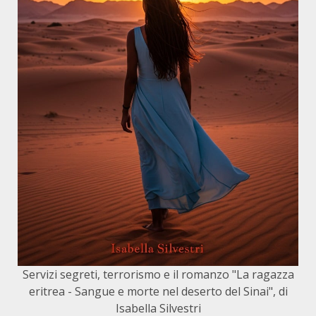
Servizi segreti, terrorismo e il romanzo "La ragazza
eritrea - Sangue e morte nel deserto del Sinai", di
Isabella Silvestri