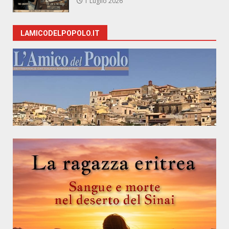
1 Luglio 2026
LAMICODELPOPOLO.IT