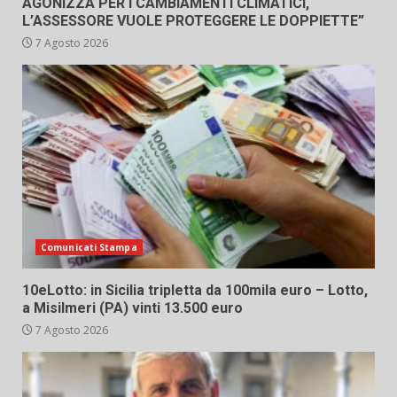
AGONIZZA PER I CAMBIAMENTI CLIMATICI,
L’ASSESSORE VUOLE PROTEGGERE LE DOPPIETTE”
7 Agosto 2026
Comunicati Stampa
10eLotto: in Sicilia tripletta da 100mila euro – Lotto,
a Misilmeri (PA) vinti 13.500 euro
7 Agosto 2026