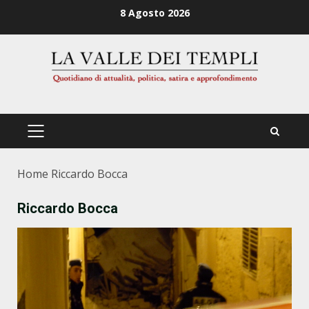
Zum
8 Agosto 2026
Inhalt
springen
PRIMÄRES
MENÜ
Home
Riccardo Bocca
Riccardo Bocca