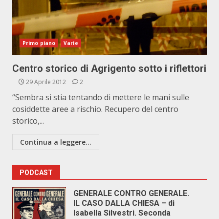
Primo piano
Varie
Centro storico di Agrigento sotto i riflettori
29 Aprile 2012
2
“Sembra si stia tentando di mettere le mani sulle
cosiddette aree a rischio. Recupero del centro
storico,...
Continua a leggere...
PODCAST
GENERALE CONTRO GENERALE.
IL CASO DALLA CHIESA – di
Isabella Silvestri. Seconda