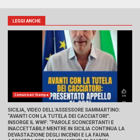
LEGGI ANCHE
Comunicati Stampa
SICILIA, VIDEO DELL’ASSESSORE SAMMARTINO:
“AVANTI CON LA TUTELA DEI CACCIATORI”.
INSORGE IL WWF: “PAROLE SCONCERTANTI E
INACCETTABILI! MENTRE IN SICILIA CONTINUA LA
DEVASTAZIONE DEGLI INCENDI E LA FAUNA