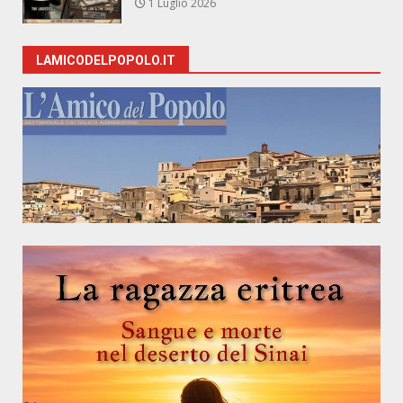
1 Luglio 2026
LAMICODELPOPOLO.IT