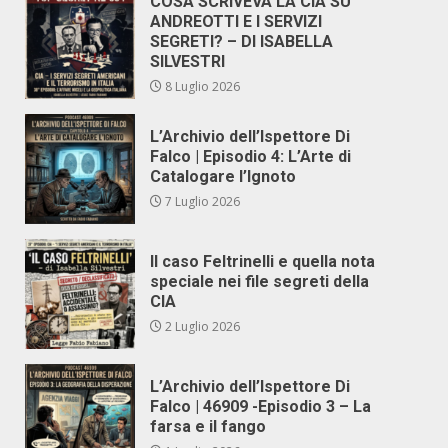
COSA SCRIVEVA LA CIA SU
ANDREOTTI E I SERVIZI
SEGRETI? – DI ISABELLA
SILVESTRI
8 Luglio 2026
L’Archivio dell’Ispettore Di
Falco | Episodio 4: L’Arte di
Catalogare l’Ignoto
7 Luglio 2026
Il caso Feltrinelli e quella nota
speciale nei file segreti della
CIA
2 Luglio 2026
L’Archivio dell’Ispettore Di
Falco | 46909 -Episodio 3 – La
farsa e il fango