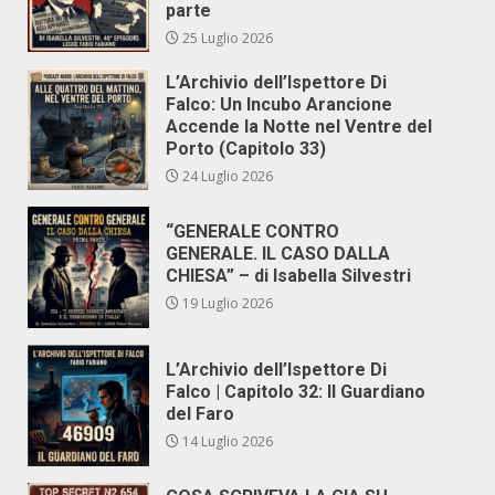
parte
25 Luglio 2026
L’Archivio dell’Ispettore Di
Falco: Un Incubo Arancione
Accende la Notte nel Ventre del
Porto (Capitolo 33)
24 Luglio 2026
“GENERALE CONTRO
GENERALE. IL CASO DALLA
CHIESA” – di Isabella Silvestri
19 Luglio 2026
L’Archivio dell’Ispettore Di
Falco | Capitolo 32: Il Guardiano
del Faro
14 Luglio 2026