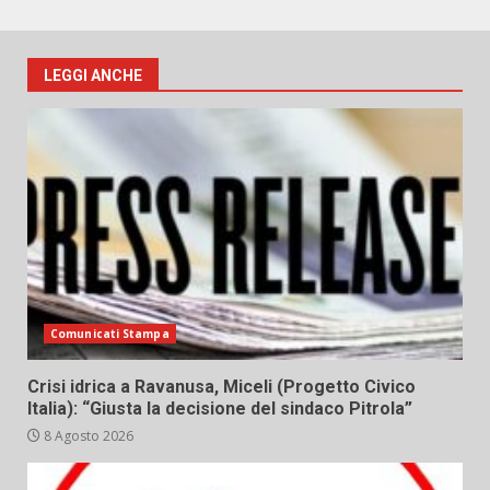
LEGGI ANCHE
Comunicati Stampa
Crisi idrica a Ravanusa, Miceli (Progetto Civico
Italia): “Giusta la decisione del sindaco Pitrola”
8 Agosto 2026