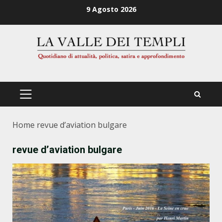
Zum
9 Agosto 2026
Inhalt
springen
PRIMÄRES
MENÜ
Home
revue d’aviation bulgare
revue d’aviation bulgare