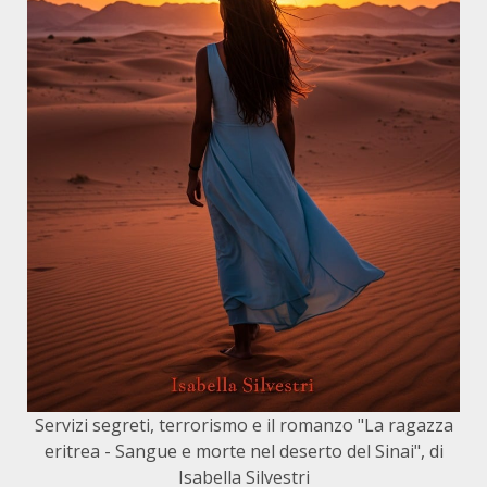
Servizi segreti, terrorismo e il romanzo "La ragazza
eritrea - Sangue e morte nel deserto del Sinai", di
Isabella Silvestri