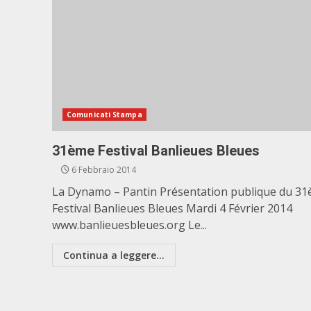
Comunicati Stampa
31ème Festival Banlieues Bleues
6 Febbraio 2014
La Dynamo – Pantin Présentation publique du 3
Festival Banlieues Bleues Mardi 4 Février 2014
www.banlieuesbleues.org Le...
Continua a leggere...