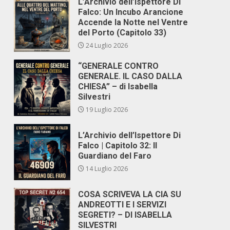
L’Archivio dell’Ispettore Di
Falco: Un Incubo Arancione
Accende la Notte nel Ventre
del Porto (Capitolo 33)
24 Luglio 2026
“GENERALE CONTRO
GENERALE. IL CASO DALLA
CHIESA” – di Isabella
Silvestri
19 Luglio 2026
L’Archivio dell’Ispettore Di
Falco | Capitolo 32: Il
Guardiano del Faro
14 Luglio 2026
COSA SCRIVEVA LA CIA SU
ANDREOTTI E I SERVIZI
SEGRETI? – DI ISABELLA
SILVESTRI