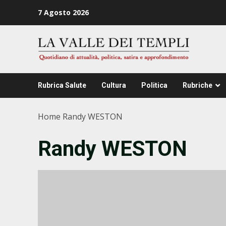
Zum
7 Agosto 2026
Inhalt
springen
Rubrica Salute
Cultura
Politica
Rubriche
Home
Randy WESTON
Randy WESTON