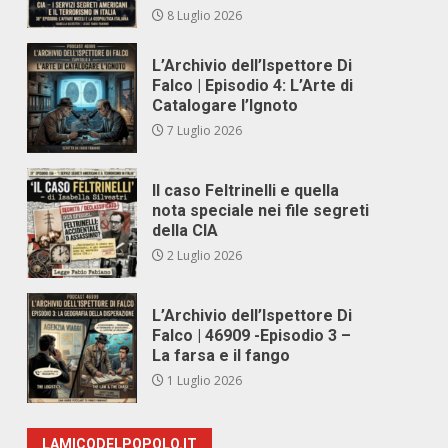
8 Luglio 2026
L’Archivio dell’Ispettore Di
Falco | Episodio 4: L’Arte di
Catalogare l’Ignoto
7 Luglio 2026
Il caso Feltrinelli e quella
nota speciale nei file segreti
della CIA
2 Luglio 2026
L’Archivio dell’Ispettore Di
Falco | 46909 -Episodio 3 –
La farsa e il fango
1 Luglio 2026
LAMICODELPOPOLO.IT