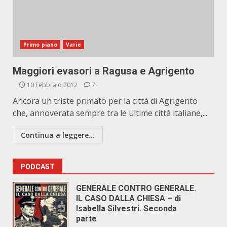
Primo piano
Varie
Maggiori evasori a Ragusa e Agrigento
10 Febbraio 2012
7
Ancora un triste primato per la città di Agrigento
che, annoverata sempre tra le ultime città italiane,...
Continua a leggere...
PODCAST
GENERALE CONTRO GENERALE.
IL CASO DALLA CHIESA – di
Isabella Silvestri. Seconda
parte