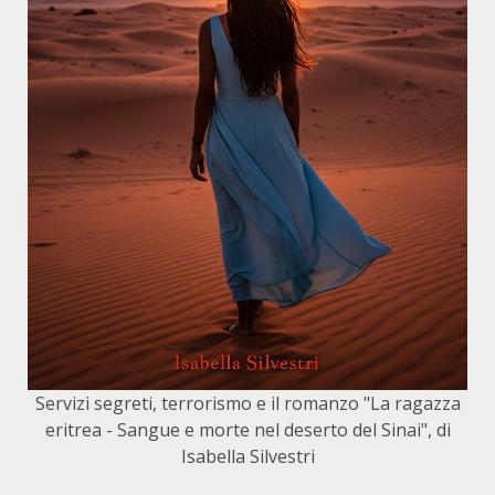
Servizi segreti, terrorismo e il romanzo "La ragazza
eritrea - Sangue e morte nel deserto del Sinai", di
Isabella Silvestri