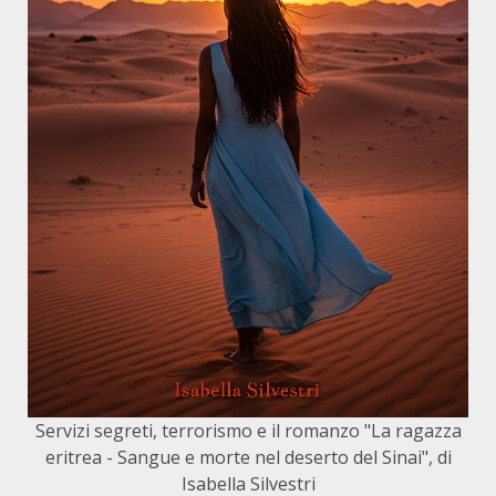
Servizi segreti, terrorismo e il romanzo "La ragazza
eritrea - Sangue e morte nel deserto del Sinai", di
Isabella Silvestri