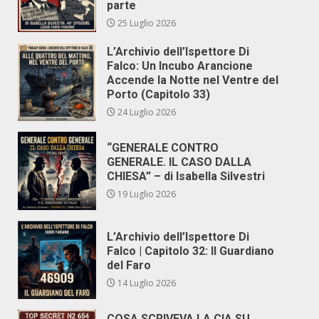
parte
25 Luglio 2026
L’Archivio dell’Ispettore Di
Falco: Un Incubo Arancione
Accende la Notte nel Ventre del
Porto (Capitolo 33)
24 Luglio 2026
“GENERALE CONTRO
GENERALE. IL CASO DALLA
CHIESA” – di Isabella Silvestri
19 Luglio 2026
L’Archivio dell’Ispettore Di
Falco | Capitolo 32: Il Guardiano
del Faro
14 Luglio 2026
COSA SCRIVEVA LA CIA SU