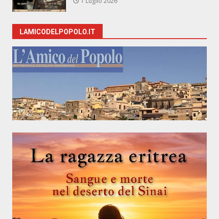
1 Luglio 2026
LAMICODELPOPOLO.IT