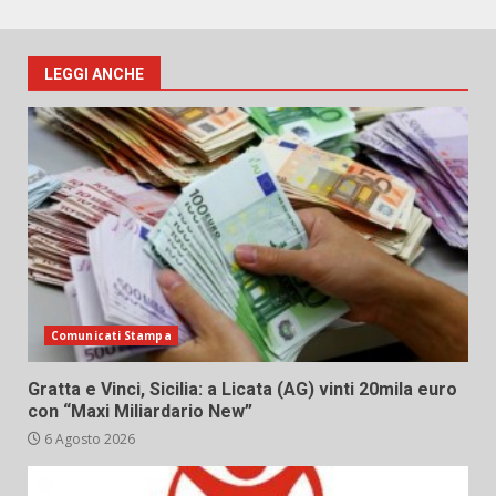
LEGGI ANCHE
Comunicati Stampa
Gratta e Vinci, Sicilia: a Licata (AG) vinti 20mila euro
con “Maxi Miliardario New”
6 Agosto 2026