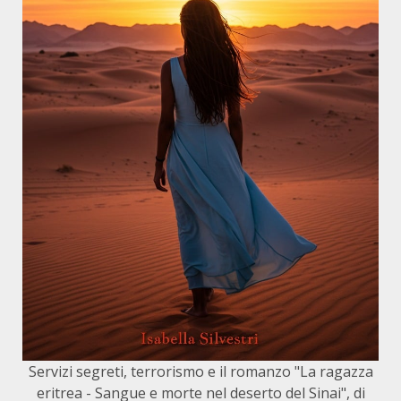
Servizi segreti, terrorismo e il romanzo "La ragazza
eritrea - Sangue e morte nel deserto del Sinai", di