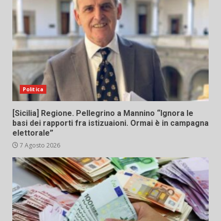
Politica
[Sicilia] Regione. Pellegrino a Mannino “Ignora le
basi dei rapporti fra istizuaioni. Ormai è in campagna
elettorale”
7 Agosto 2026