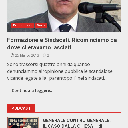
Primo piano
Varie
Formazione e Sindacati. Ricominciamo da
dove ci eravamo lasciati…
25 Marzo 2013
2
Sono trascorsi quattro anni da quando
denunciammo all’opinione pubblica le scandalose
vicende legate alla “parentopoli” nei sindacati...
Continua a leggere...
PODCAST
GENERALE CONTRO GENERALE.
IL CASO DALLA CHIESA – di