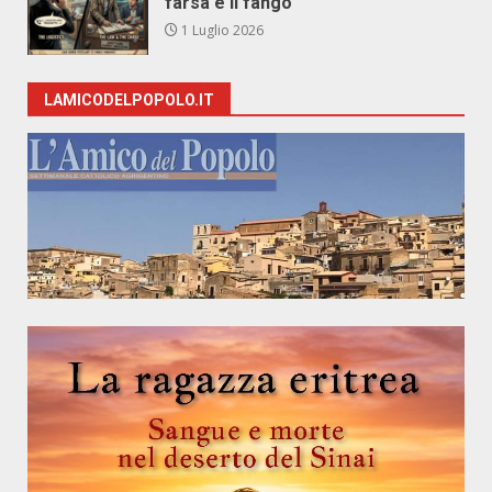
farsa e il fango
1 Luglio 2026
LAMICODELPOPOLO.IT