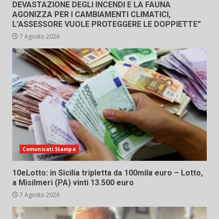
DEVASTAZIONE DEGLI INCENDI E LA FAUNA
AGONIZZA PER I CAMBIAMENTI CLIMATICI,
L’ASSESSORE VUOLE PROTEGGERE LE DOPPIETTE”
7 Agosto 2026
Comunicati Stampa
10eLotto: in Sicilia tripletta da 100mila euro – Lotto,
a Misilmeri (PA) vinti 13.500 euro
7 Agosto 2026