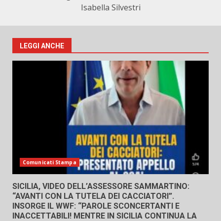
Isabella Silvestri
LEGGI ANCHE
Comunicati Stampa
SICILIA, VIDEO DELL’ASSESSORE SAMMARTINO:
“AVANTI CON LA TUTELA DEI CACCIATORI”.
INSORGE IL WWF: “PAROLE SCONCERTANTI E
INACCETTABILI! MENTRE IN SICILIA CONTINUA LA