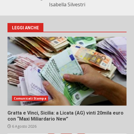
Isabella Silvestri
LEGGI ANCHE
Comunicati Stampa
Gratta e Vinci, Sicilia: a Licata (AG) vinti 20mila euro
con “Maxi Miliardario New”
6 Agosto 2026