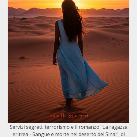
Servizi segreti, terrorismo e il romanzo "La ragazza
eritrea - Sangue e morte nel deserto del Sinai", di