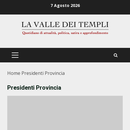
Zum
7 Agosto 2026
Inhalt
springen
PRIMÄRES
MENÜ
Home
Presidenti Provincia
Presidenti Provincia