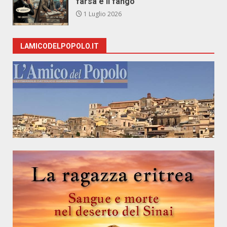
farsa e il fango
1 Luglio 2026
LAMICODELPOPOLO.IT