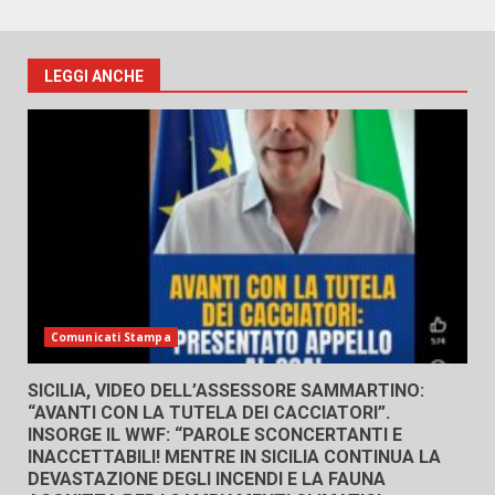
LEGGI ANCHE
Comunicati Stampa
SICILIA, VIDEO DELL’ASSESSORE SAMMARTINO:
“AVANTI CON LA TUTELA DEI CACCIATORI”.
INSORGE IL WWF: “PAROLE SCONCERTANTI E
INACCETTABILI! MENTRE IN SICILIA CONTINUA LA
DEVASTAZIONE DEGLI INCENDI E LA FAUNA