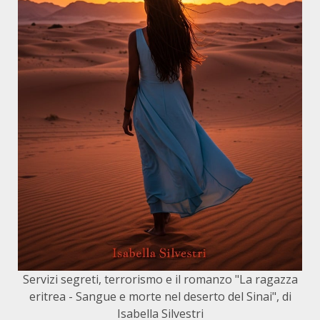
Servizi segreti, terrorismo e il romanzo "La ragazza
eritrea - Sangue e morte nel deserto del Sinai", di
Isabella Silvestri