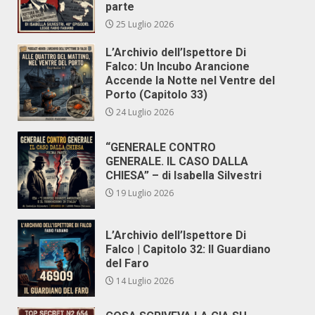
parte
25 Luglio 2026
L’Archivio dell’Ispettore Di
Falco: Un Incubo Arancione
Accende la Notte nel Ventre del
Porto (Capitolo 33)
24 Luglio 2026
“GENERALE CONTRO
GENERALE. IL CASO DALLA
CHIESA” – di Isabella Silvestri
19 Luglio 2026
L’Archivio dell’Ispettore Di
Falco | Capitolo 32: Il Guardiano
del Faro
14 Luglio 2026