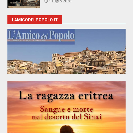
1 Luglio 2026
LAMICODELPOPOLO.IT