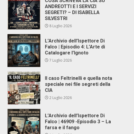
COSA SCRIVEVA LA CIA SU
ANDREOTTI E I SERVIZI
SEGRETI? – DI ISABELLA
SILVESTRI
8 Luglio 2026
L’Archivio dell’Ispettore Di
Falco | Episodio 4: L’Arte di
Catalogare l’Ignoto
7 Luglio 2026
Il caso Feltrinelli e quella nota
speciale nei file segreti della
CIA
2 Luglio 2026
L’Archivio dell’Ispettore Di
Falco | 46909 -Episodio 3 – La
farsa e il fango