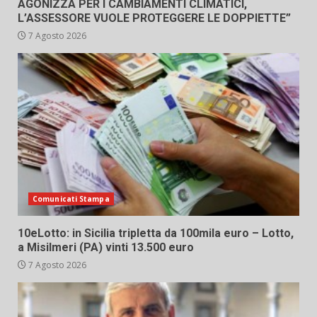
AGONIZZA PER I CAMBIAMENTI CLIMATICI,
L’ASSESSORE VUOLE PROTEGGERE LE DOPPIETTE”
7 Agosto 2026
Comunicati Stampa
10eLotto: in Sicilia tripletta da 100mila euro – Lotto,
a Misilmeri (PA) vinti 13.500 euro
7 Agosto 2026