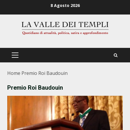
Zum
8 Agosto 2026
Inhalt
springen
PRIMÄRES
MENÜ
Home
Premio Roi Baudouin
Premio Roi Baudouin