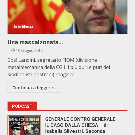
In evidenza
Una mascalzonata…
10 Giugno 2015
Così Landini, segretario FIOM (divisione
metalmeccanica della CGIL i più duri e puri dei
sindacalisti nostrani) reagisce...
Continua a leggere...
PODCAST
GENERALE CONTRO GENERALE.
IL CASO DALLA CHIESA – di
Isabella Silvestri. Seconda