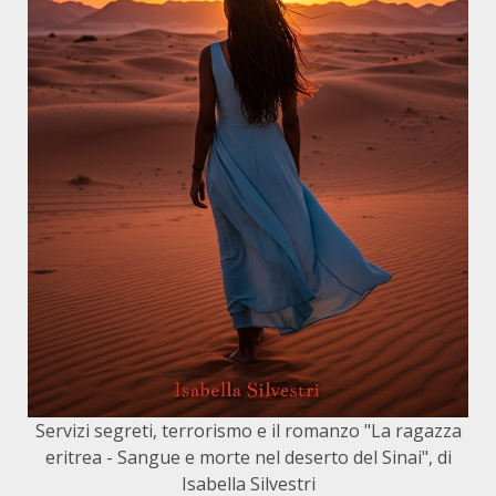
Servizi segreti, terrorismo e il romanzo "La ragazza
eritrea - Sangue e morte nel deserto del Sinai", di
Isabella Silvestri