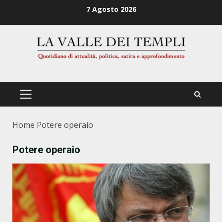
Zum
7 Agosto 2026
Inhalt
springen
PRIMÄRES
MENÜ
Home
Potere operaio
Potere operaio