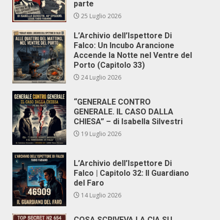
parte
25 Luglio 2026
L’Archivio dell’Ispettore Di
Falco: Un Incubo Arancione
Accende la Notte nel Ventre del
Porto (Capitolo 33)
24 Luglio 2026
“GENERALE CONTRO
GENERALE. IL CASO DALLA
CHIESA” – di Isabella Silvestri
19 Luglio 2026
L’Archivio dell’Ispettore Di
Falco | Capitolo 32: Il Guardiano
del Faro
14 Luglio 2026
COSA SCRIVEVA LA CIA SU