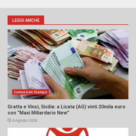
LEGGI ANCHE
Comunicati Stampa
Gratta e Vinci, Sicilia: a Licata (AG) vinti 20mila euro
con “Maxi Miliardario New”
6 Agosto 2026