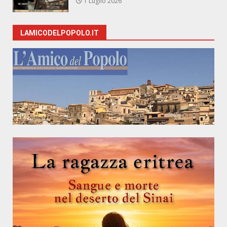
1 Luglio 2026
LAMICODELPOPOLO.IT