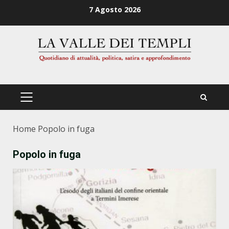
Zum
7 Agosto 2026
Inhalt
springen
PRIMÄRES
MENÜ
Home
Popolo in fuga
Popolo in fuga