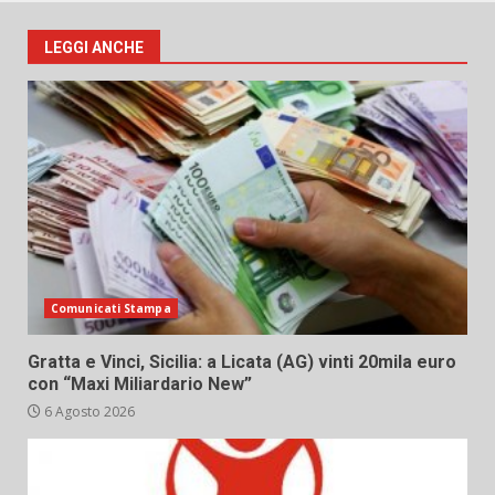
LEGGI ANCHE
Comunicati Stampa
Gratta e Vinci, Sicilia: a Licata (AG) vinti 20mila euro
con “Maxi Miliardario New”
6 Agosto 2026