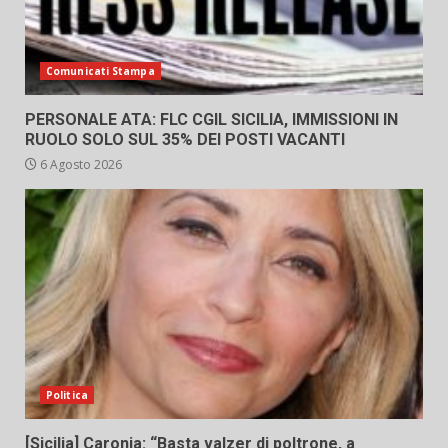
Comunicati Stampa
PERSONALE ATA: FLC CGIL SICILIA, IMMISSIONI IN
RUOLO SOLO SUL 35% DEI POSTI VACANTI
6 Agosto 2026
Politica
[Sicilia] Caronia: “Basta valzer di poltrone, a