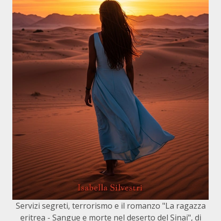
Servizi segreti, terrorismo e il romanzo "La ragazza
eritrea - Sangue e morte nel deserto del Sinai", di