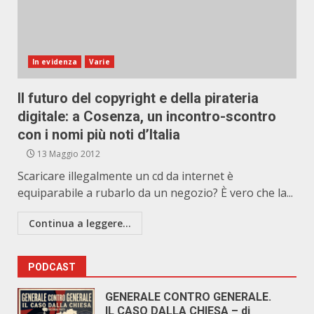
In evidenza
Varie
Il futuro del copyright e della pirateria
digitale: a Cosenza, un incontro-scontro
con i nomi più noti d’Italia
13 Maggio 2012
Scaricare illegalmente un cd da internet è
equiparabile a rubarlo da un negozio? È vero che la...
Continua a leggere...
PODCAST
GENERALE CONTRO GENERALE.
IL CASO DALLA CHIESA – di