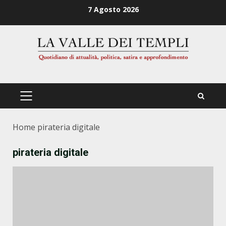
Zum
7 Agosto 2026
Inhalt
springen
PRIMÄRES
MENÜ
Home
pirateria digitale
pirateria digitale