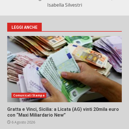
Isabella Silvestri
LEGGI ANCHE
Comunicati Stampa
Gratta e Vinci, Sicilia: a Licata (AG) vinti 20mila euro
con “Maxi Miliardario New”
6 Agosto 2026