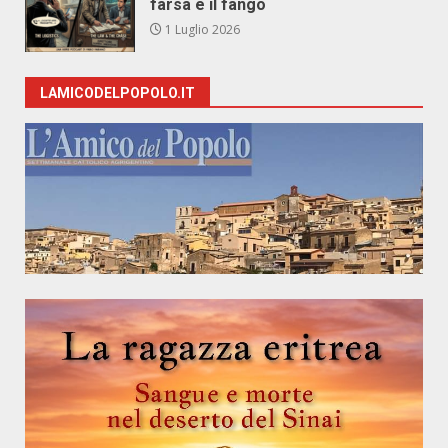
farsa e il fango
1 Luglio 2026
LAMICODELPOPOLO.IT