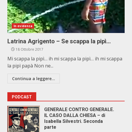
In evidenza
Latrina Agrigento – Se scappa la pipì…
18 Ottobre 2017
Mi scappa la pipì… ih mi scappa la pipì… ih mi scappa
la pipì papà Non ne...
Continua a leggere...
PODCAST
GENERALE CONTRO GENERALE.
IL CASO DALLA CHIESA – di
Isabella Silvestri. Seconda
parte