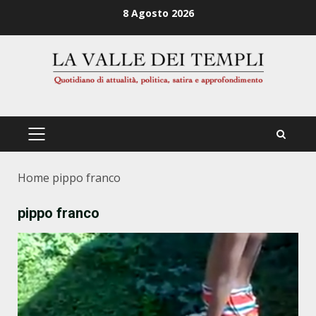
Zum
8 Agosto 2026
Inhalt
springen
PRIMÄRES
MENÜ
Home
pippo franco
pippo franco