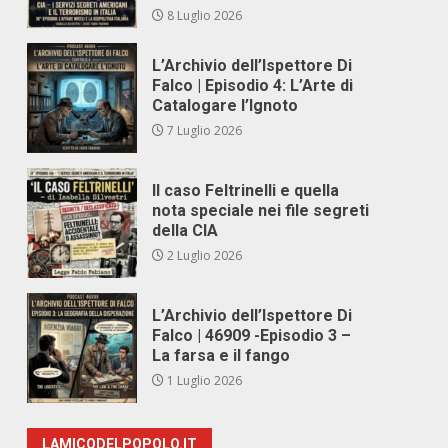
8 Luglio 2026
L’Archivio dell’Ispettore Di
Falco | Episodio 4: L’Arte di
Catalogare l’Ignoto
7 Luglio 2026
Il caso Feltrinelli e quella
nota speciale nei file segreti
della CIA
2 Luglio 2026
L’Archivio dell’Ispettore Di
Falco | 46909 -Episodio 3 –
La farsa e il fango
1 Luglio 2026
LAMICODELPOPOLO.IT