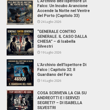
L’Archivio dell’Ispettore Di
Falco: Un Incubo Arancione
Accende la Notte nel Ventre
del Porto (Capitolo 33)
24 Luglio 2026
“GENERALE CONTRO
GENERALE. IL CASO DALLA
CHIESA” – di Isabella
Silvestri
19 Luglio 2026
L’Archivio dell’Ispettore Di
Falco | Capitolo 32: Il
Guardiano del Faro
14 Luglio 2026
COSA SCRIVEVA LA CIA SU
ANDREOTTI E I SERVIZI
SEGRETI? – DI ISABELLA
SILVESTRI