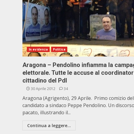
In evidenza
Politica
Aragona – Pendolino infiamma la campa
elettorale. Tutte le accuse al coordinato
cittadino del Pdl
30 Aprile 2012
34
Aragona (Agrigento), 29 Aprile. Primo comizio del
candidato a sindaco Peppe Pendolino. Un discors
pacato, illustrando il...
Continua a leggere...