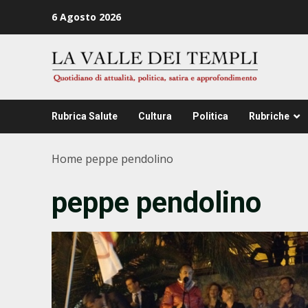
Zum
6 Agosto 2026
Inhalt
springen
Rubrica Salute
Cultura
Politica
Rubriche
Home
peppe pendolino
peppe pendolino