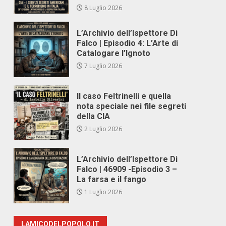
8 Luglio 2026
L’Archivio dell’Ispettore Di
Falco | Episodio 4: L’Arte di
Catalogare l’Ignoto
7 Luglio 2026
Il caso Feltrinelli e quella
nota speciale nei file segreti
della CIA
2 Luglio 2026
L’Archivio dell’Ispettore Di
Falco | 46909 -Episodio 3 –
La farsa e il fango
1 Luglio 2026
LAMICODELPOPOLO.IT