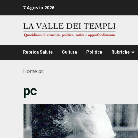
Zum
7 Agosto 2026
Inhalt
springen
Rubrica Salute
Cultura
Politica
Rubriche
Home
pc
pc