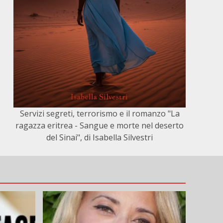
Servizi segreti, terrorismo e il romanzo "La
ragazza eritrea - Sangue e morte nel deserto
del Sinai", di Isabella Silvestri