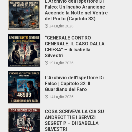
L’Archivio dell’Ispettore Di
Falco: Un Incubo Arancione
Accende la Notte nel Ventre
del Porto (Capitolo 33)
24 Luglio 2026
“GENERALE CONTRO
GENERALE. IL CASO DALLA
CHIESA” – di Isabella
Silvestri
19 Luglio 2026
L’Archivio dell’Ispettore Di
Falco | Capitolo 32: Il
Guardiano del Faro
14 Luglio 2026
COSA SCRIVEVA LA CIA SU
ANDREOTTI E I SERVIZI
SEGRETI? – DI ISABELLA
SILVESTRI