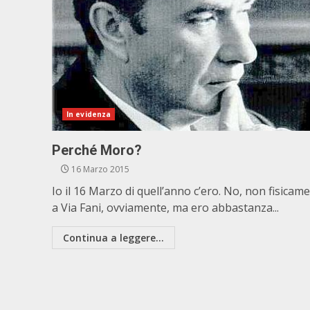
In evidenza
Perché Moro?
16 Marzo 2015
Io il 16 Marzo di quell’anno c’ero. No, non fisicam
a Via Fani, ovviamente, ma ero abbastanza...
Continua a leggere...