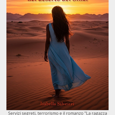
Servizi segreti, terrorismo e il romanzo "La ragazza