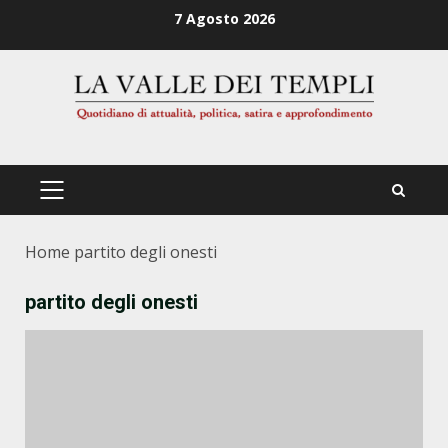
Zum
7 Agosto 2026
Inhalt
springen
PRIMÄRES
MENÜ
Home
partito degli onesti
partito degli onesti