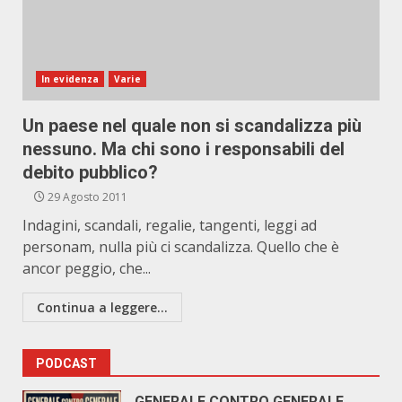
In evidenza
Varie
Un paese nel quale non si scandalizza più
nessuno. Ma chi sono i responsabili del
debito pubblico?
29 Agosto 2011
Indagini, scandali, regalie, tangenti, leggi ad
personam, nulla più ci scandalizza. Quello che è
ancor peggio, che...
Continua a leggere...
PODCAST
GENERALE CONTRO GENERALE.