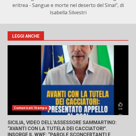
eritrea - Sangue e morte nel deserto del Sinai", di
Isabella Silvestri
LEGGI ANCHE
Comunicati Stampa
SICILIA, VIDEO DELL’ASSESSORE SAMMARTINO:
“AVANTI CON LA TUTELA DEI CACCIATORI”.
INSORGE IL WWF: “PAROLE SCONCERTANTI E