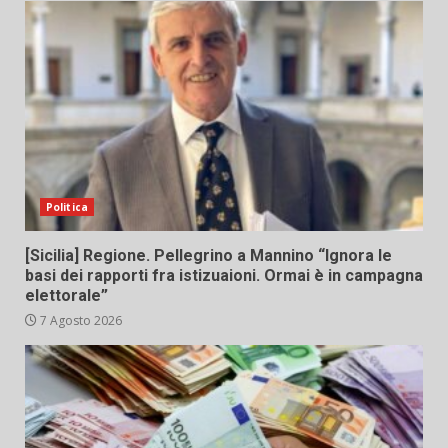
Politica
[Sicilia] Regione. Pellegrino a Mannino “Ignora le
basi dei rapporti fra istizuaioni. Ormai è in campagna
elettorale”
7 Agosto 2026