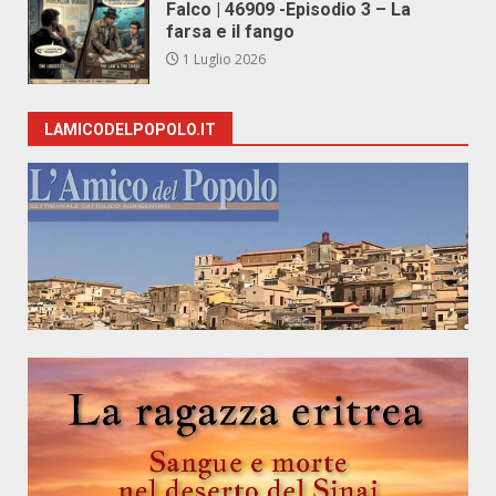
Falco | 46909 -Episodio 3 – La
farsa e il fango
1 Luglio 2026
LAMICODELPOPOLO.IT