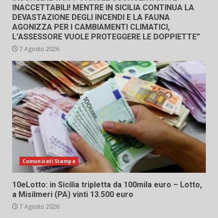
INACCETTABILI! MENTRE IN SICILIA CONTINUA LA
DEVASTAZIONE DEGLI INCENDI E LA FAUNA
AGONIZZA PER I CAMBIAMENTI CLIMATICI,
L’ASSESSORE VUOLE PROTEGGERE LE DOPPIETTE”
7 Agosto 2026
Comunicati Stampa
10eLotto: in Sicilia tripletta da 100mila euro – Lotto,
a Misilmeri (PA) vinti 13.500 euro
7 Agosto 2026