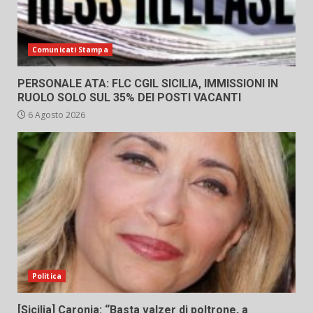
Comunicati Stampa
PERSONALE ATA: FLC CGIL SICILIA, IMMISSIONI IN
RUOLO SOLO SUL 35% DEI POSTI VACANTI
6 Agosto 2026
Politica
[Sicilia] Caronia: “Basta valzer di poltrone, a