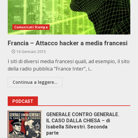
Comunicati Stampa
Francia – Attacco hacker a media francesi
16 Gennaio 2015
I siti di diversi media francesi quali, ad esempio, il sito
della radio pubblica “France Inter”, i...
Continua a leggere...
PODCAST
GENERALE CONTRO GENERALE.
IL CASO DALLA CHIESA – di
Isabella Silvestri. Seconda
parte