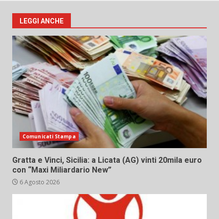
LEGGI ANCHE
Comunicati Stampa
Gratta e Vinci, Sicilia: a Licata (AG) vinti 20mila euro
con “Maxi Miliardario New”
6 Agosto 2026