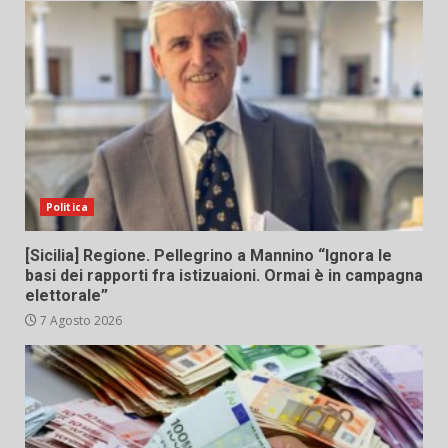
Politica
[Sicilia] Regione. Pellegrino a Mannino “Ignora le
basi dei rapporti fra istizuaioni. Ormai è in campagna
elettorale”
7 Agosto 2026