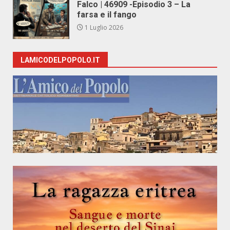
Falco | 46909 -Episodio 3 – La
farsa e il fango
1 Luglio 2026
LAMICODELPOPOLO.IT