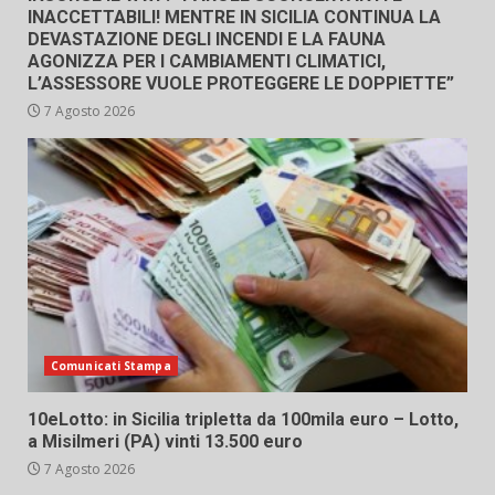
INACCETTABILI! MENTRE IN SICILIA CONTINUA LA
DEVASTAZIONE DEGLI INCENDI E LA FAUNA
AGONIZZA PER I CAMBIAMENTI CLIMATICI,
L’ASSESSORE VUOLE PROTEGGERE LE DOPPIETTE”
7 Agosto 2026
Comunicati Stampa
10eLotto: in Sicilia tripletta da 100mila euro – Lotto,
a Misilmeri (PA) vinti 13.500 euro
7 Agosto 2026