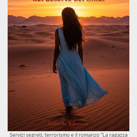
Servizi segreti, terrorismo e il romanzo "La ragazza