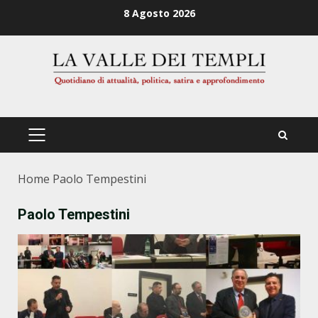
Zum
8 Agosto 2026
Inhalt
springen
PRIMÄRES
MENÜ
Home
Paolo Tempestini
Paolo Tempestini