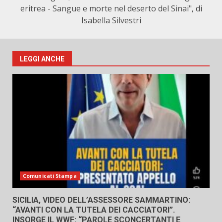
eritrea - Sangue e morte nel deserto del Sinai", di
Isabella Silvestri
LEGGI ANCHE
Comunicati Stampa
SICILIA, VIDEO DELL’ASSESSORE SAMMARTINO:
“AVANTI CON LA TUTELA DEI CACCIATORI”.
INSORGE IL WWF: “PAROLE SCONCERTANTI E