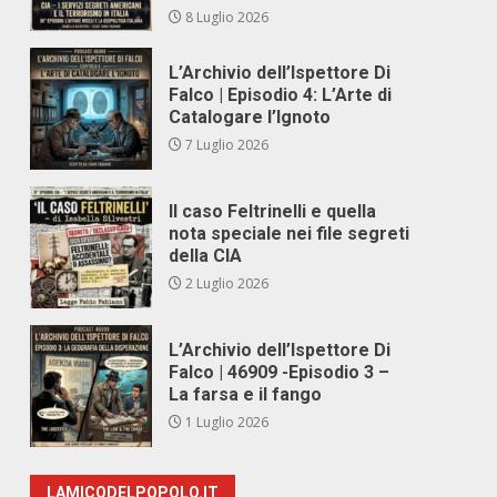
8 Luglio 2026
L’Archivio dell’Ispettore Di
Falco | Episodio 4: L’Arte di
Catalogare l’Ignoto
7 Luglio 2026
Il caso Feltrinelli e quella
nota speciale nei file segreti
della CIA
2 Luglio 2026
L’Archivio dell’Ispettore Di
Falco | 46909 -Episodio 3 –
La farsa e il fango
1 Luglio 2026
LAMICODELPOPOLO.IT