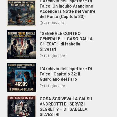
L’Archivio dell’Ispettore Di
Falco: Un Incubo Arancione
Accende la Notte nel Ventre
del Porto (Capitolo 33)
24 Luglio 2026
“GENERALE CONTRO
GENERALE. IL CASO DALLA
CHIESA” – di Isabella
Silvestri
19 Luglio 2026
L’Archivio dell’Ispettore Di
Falco | Capitolo 32: Il
Guardiano del Faro
14 Luglio 2026
COSA SCRIVEVA LA CIA SU
ANDREOTTI E I SERVIZI
SEGRETI? – DI ISABELLA
SILVESTRI