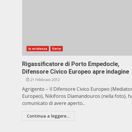
In evidenza
Varie
Rigassificatore di Porto Empedocle,
Difensore Civico Europeo apre indagine
21 Febbraio 2012
Agrigento – Il Difensore Civico Europeo (Mediato
Europeo), Nikiforos Diamandouros (nella foto), h
comunicato di avere aperto...
Continua a leggere...