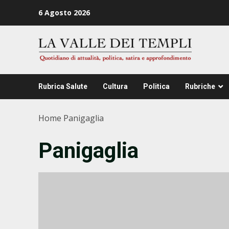
Zum
6 Agosto 2026
Inhalt
springen
Rubrica Salute
Cultura
Politica
Rubriche
Home
Panigaglia
Panigaglia