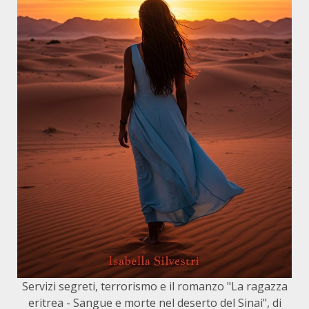
Servizi segreti, terrorismo e il romanzo "La ragazza
eritrea - Sangue e morte nel deserto del Sinai", di