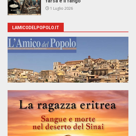
farsa e il fango
1 Luglio 2026
LAMICODELPOPOLO.IT