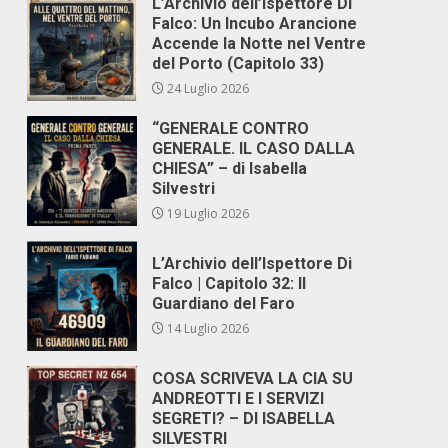
L’Archivio dell’Ispettore Di
Falco: Un Incubo Arancione
Accende la Notte nel Ventre
del Porto (Capitolo 33)
24 Luglio 2026
“GENERALE CONTRO
GENERALE. IL CASO DALLA
CHIESA” – di Isabella
Silvestri
19 Luglio 2026
L’Archivio dell’Ispettore Di
Falco | Capitolo 32: Il
Guardiano del Faro
14 Luglio 2026
COSA SCRIVEVA LA CIA SU
ANDREOTTI E I SERVIZI
SEGRETI? – DI ISABELLA
SILVESTRI