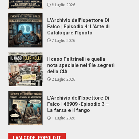
8 Luglio 2026
L’Archivio dell’Ispettore Di
Falco | Episodio 4: L’Arte di
Catalogare l’Ignoto
7 Luglio 2026
Il caso Feltrinelli e quella
nota speciale nei file segreti
della CIA
2 Luglio 2026
L’Archivio dell’Ispettore Di
Falco | 46909 -Episodio 3 –
La farsa e il fango
1 Luglio 2026
LAMICODELPOPOLO.IT