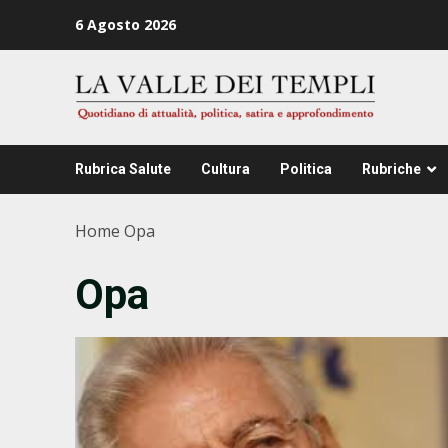
Zum
6 Agosto 2026
Inhalt
springen
Rubrica Salute
Cultura
Politica
Rubriche
Home
Opa
Opa