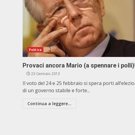
Politica
Provaci ancora Mario (a spennare i polli)
23 Gennaio 2013
Il voto del 24 e 25 febbraio si spera porti all’elezi
di un governo stabile e forte...
Continua a leggere...