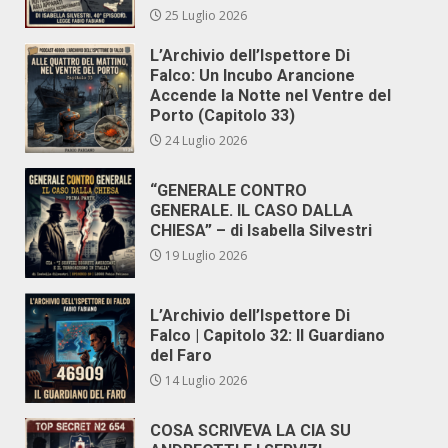
25 Luglio 2026
L’Archivio dell’Ispettore Di
Falco: Un Incubo Arancione
Accende la Notte nel Ventre del
Porto (Capitolo 33)
24 Luglio 2026
“GENERALE CONTRO
GENERALE. IL CASO DALLA
CHIESA” – di Isabella Silvestri
19 Luglio 2026
L’Archivio dell’Ispettore Di
Falco | Capitolo 32: Il Guardiano
del Faro
14 Luglio 2026
COSA SCRIVEVA LA CIA SU