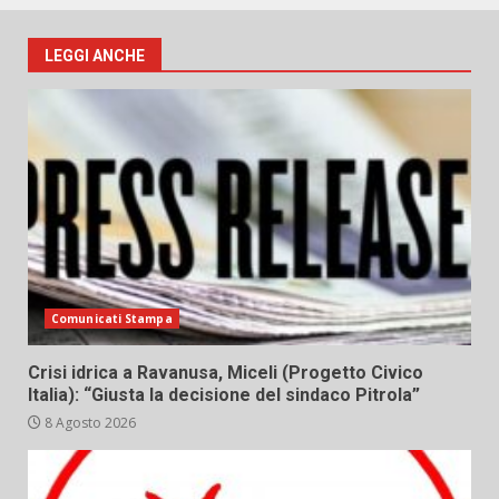
LEGGI ANCHE
Comunicati Stampa
Crisi idrica a Ravanusa, Miceli (Progetto Civico
Italia): “Giusta la decisione del sindaco Pitrola”
8 Agosto 2026