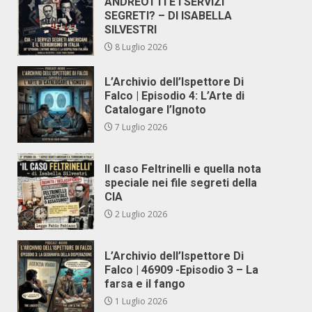
ANDREOTTI E I SERVIZI
SEGRETI? – DI ISABELLA
SILVESTRI
8 Luglio 2026
L’Archivio dell’Ispettore Di
Falco | Episodio 4: L’Arte di
Catalogare l’Ignoto
7 Luglio 2026
Il caso Feltrinelli e quella nota
speciale nei file segreti della
CIA
2 Luglio 2026
L’Archivio dell’Ispettore Di
Falco | 46909 -Episodio 3 – La
farsa e il fango
1 Luglio 2026