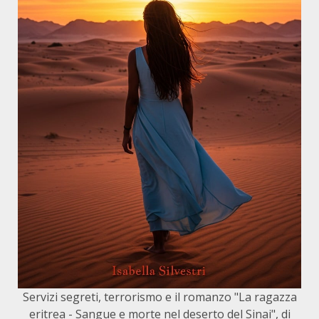
Servizi segreti, terrorismo e il romanzo "La ragazza
eritrea - Sangue e morte nel deserto del Sinai", di