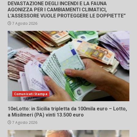
DEVASTAZIONE DEGLI INCENDI E LA FAUNA
AGONIZZA PER I CAMBIAMENTI CLIMATICI,
L’ASSESSORE VUOLE PROTEGGERE LE DOPPIETTE”
7 Agosto 2026
Comunicati Stampa
10eLotto: in Sicilia tripletta da 100mila euro – Lotto,
a Misilmeri (PA) vinti 13.500 euro
7 Agosto 2026