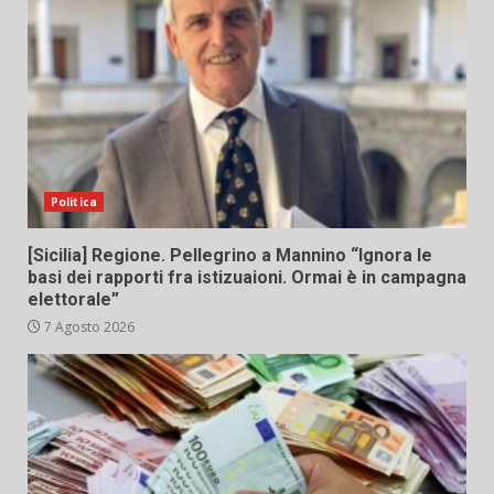
Politica
[Sicilia] Regione. Pellegrino a Mannino “Ignora le
basi dei rapporti fra istizuaioni. Ormai è in campagna
elettorale”
7 Agosto 2026