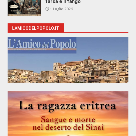
farsa e il fango
1 Luglio 2026
LAMICODELPOPOLO.IT