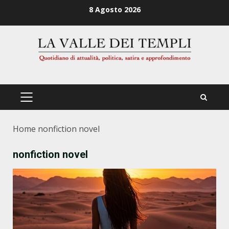
Zum
8 Agosto 2026
Inhalt
springen
PRIMÄRES
MENÜ
Home
nonfiction novel
nonfiction novel