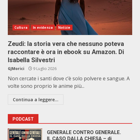
Cultura
In evidenza
Notizie
Zeudi: la storia vera che nessuno poteva
raccontare è ora in ebook su Amazon. Di
Isabella Silvestri
GJMorici
9 Luglio 2026
Non cercate i santi dove c’è solo polvere e sangue. A
volte sono proprio le anime più...
Continua a leggere...
PODCAST
GENERALE CONTRO GENERALE.
IL CASO DALLA CHIESA – di