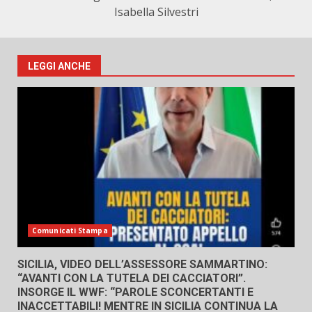
Isabella Silvestri
LEGGI ANCHE
Comunicati Stampa
SICILIA, VIDEO DELL’ASSESSORE SAMMARTINO:
“AVANTI CON LA TUTELA DEI CACCIATORI”.
INSORGE IL WWF: “PAROLE SCONCERTANTI E
INACCETTABILI! MENTRE IN SICILIA CONTINUA LA