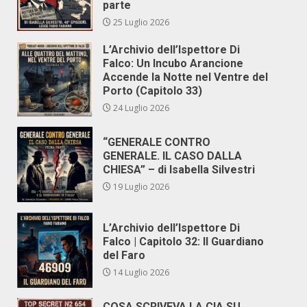
parte
25 Luglio 2026
L’Archivio dell’Ispettore Di
Falco: Un Incubo Arancione
Accende la Notte nel Ventre del
Porto (Capitolo 33)
24 Luglio 2026
“GENERALE CONTRO
GENERALE. IL CASO DALLA
CHIESA” – di Isabella Silvestri
19 Luglio 2026
L’Archivio dell’Ispettore Di
Falco | Capitolo 32: Il Guardiano
del Faro
14 Luglio 2026
COSA SCRIVEVA LA CIA SU