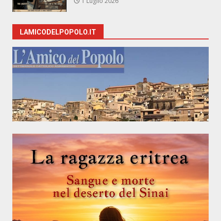
1 Luglio 2026
LAMICODELPOPOLO.IT