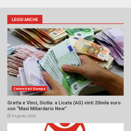
LEGGI ANCHE
Comunicati Stampa
Gratta e Vinci, Sicilia: a Licata (AG) vinti 20mila euro
con “Maxi Miliardario New”
6 Agosto 2026