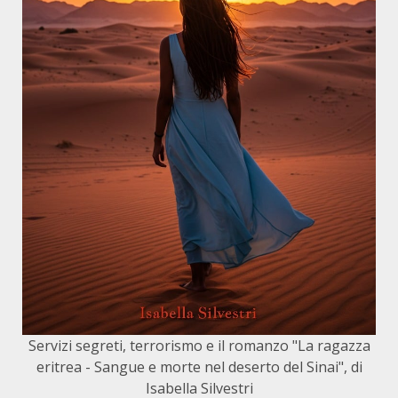
Servizi segreti, terrorismo e il romanzo "La ragazza
eritrea - Sangue e morte nel deserto del Sinai", di
Isabella Silvestri