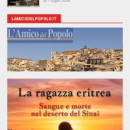
1 Luglio 2026
LAMICODELPOPOLO.IT