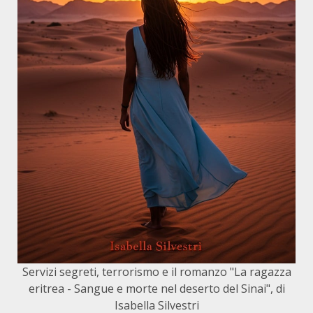
Servizi segreti, terrorismo e il romanzo "La ragazza
eritrea - Sangue e morte nel deserto del Sinai", di
Isabella Silvestri