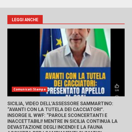
LEGGI ANCHE
Comunicati Stampa
SICILIA, VIDEO DELL’ASSESSORE SAMMARTINO:
“AVANTI CON LA TUTELA DEI CACCIATORI”.
INSORGE IL WWF: “PAROLE SCONCERTANTI E
INACCETTABILI! MENTRE IN SICILIA CONTINUA LA
DEVASTAZIONE DEGLI INCENDI E LA FAUNA