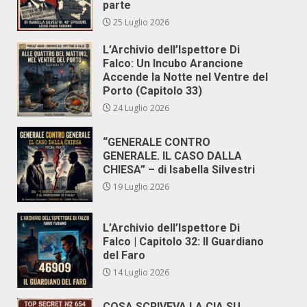
parte
25 Luglio 2026
L’Archivio dell’Ispettore Di
Falco: Un Incubo Arancione
Accende la Notte nel Ventre del
Porto (Capitolo 33)
24 Luglio 2026
“GENERALE CONTRO
GENERALE. IL CASO DALLA
CHIESA” – di Isabella Silvestri
19 Luglio 2026
L’Archivio dell’Ispettore Di
Falco | Capitolo 32: Il Guardiano
del Faro
14 Luglio 2026
COSA SCRIVEVA LA CIA SU