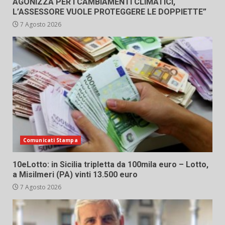
AGONIZZA PER I CAMBIAMENTI CLIMATICI,
L’ASSESSORE VUOLE PROTEGGERE LE DOPPIETTE”
7 Agosto 2026
Comunicati Stampa
10eLotto: in Sicilia tripletta da 100mila euro – Lotto,
a Misilmeri (PA) vinti 13.500 euro
7 Agosto 2026