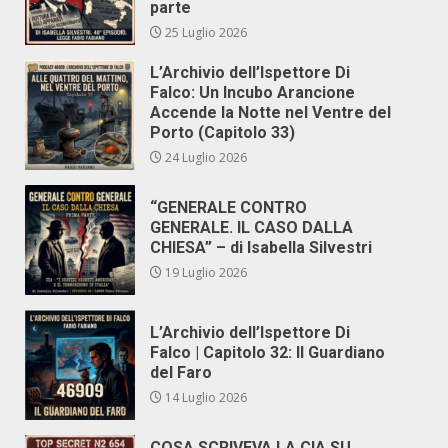
parte
25 Luglio 2026
L’Archivio dell’Ispettore Di
Falco: Un Incubo Arancione
Accende la Notte nel Ventre del
Porto (Capitolo 33)
24 Luglio 2026
“GENERALE CONTRO
GENERALE. IL CASO DALLA
CHIESA” – di Isabella Silvestri
19 Luglio 2026
L’Archivio dell’Ispettore Di
Falco | Capitolo 32: Il Guardiano
del Faro
14 Luglio 2026
COSA SCRIVEVA LA CIA SU