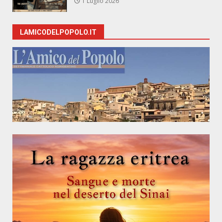
1 Luglio 2026
LAMICODELPOPOLO.IT