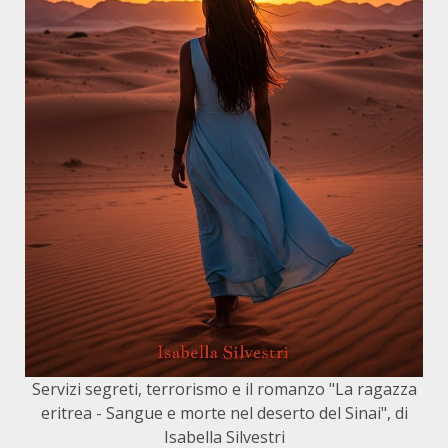
Servizi segreti, terrorismo e il romanzo "La ragazza
eritrea - Sangue e morte nel deserto del Sinai", di
Isabella Silvestri