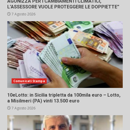
AGONIZZA PER I CAMBIAMENTI CLIMATICI,
L’ASSESSORE VUOLE PROTEGGERE LE DOPPIETTE”
7 Agosto 2026
Comunicati Stampa
10eLotto: in Sicilia tripletta da 100mila euro – Lotto,
a Misilmeri (PA) vinti 13.500 euro
7 Agosto 2026