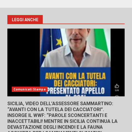
LEGGI ANCHE
Comunicati Stampa
SICILIA, VIDEO DELL’ASSESSORE SAMMARTINO:
“AVANTI CON LA TUTELA DEI CACCIATORI”.
INSORGE IL WWF: “PAROLE SCONCERTANTI E
INACCETTABILI! MENTRE IN SICILIA CONTINUA LA
DEVASTAZIONE DEGLI INCENDI E LA FAUNA